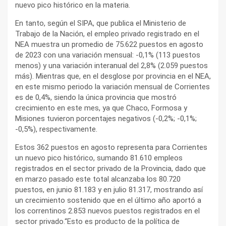
nuevo pico histórico en la materia.
En tanto, según el SIPA, que publica el Ministerio de
Trabajo de la Nación, el empleo privado registrado en el
NEA muestra un promedio de 75.622 puestos en agosto
de 2023 con una variación mensual: -0,1% (113 puestos
menos) y una variación interanual del 2,8% (2.059 puestos
más). Mientras que, en el desglose por provincia en el NEA,
en este mismo periodo la variación mensual de Corrientes
es de 0,4%, siendo la única provincia que mostró
crecimiento en este mes, ya que Chaco, Formosa y
Misiones tuvieron porcentajes negativos (-0,2%; -0,1%;
-0,5%), respectivamente.
Estos 362 puestos en agosto representa para Corrientes
un nuevo pico histórico, sumando 81.610 empleos
registrados en el sector privado de la Provincia, dado que
en marzo pasado este total alcanzaba los 80.720
puestos, en junio 81.183 y en julio 81.317, mostrando así
un crecimiento sostenido que en el último año aportó a
los correntinos 2.853 nuevos puestos registrados en el
sector privado.“Esto es producto de la política de