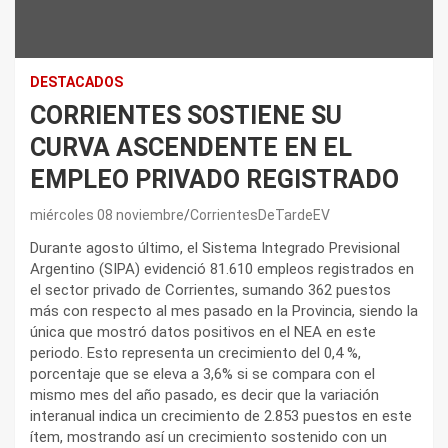
DESTACADOS
CORRIENTES SOSTIENE SU
CURVA ASCENDENTE EN EL
EMPLEO PRIVADO REGISTRADO
miércoles 08 noviembre
CorrientesDeTardeEV
Durante agosto último, el Sistema Integrado Previsional
Argentino (SIPA) evidenció 81.610 empleos registrados en
el sector privado de Corrientes, sumando 362 puestos
más con respecto al mes pasado en la Provincia, siendo la
única que mostró datos positivos en el NEA en este
periodo. Esto representa un crecimiento del 0,4 %,
porcentaje que se eleva a 3,6% si se compara con el
mismo mes del año pasado, es decir que la variación
interanual indica un crecimiento de 2.853 puestos en este
ítem, mostrando así un crecimiento sostenido con un