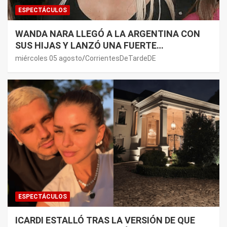
ESPECTÁCULOS
WANDA NARA LLEGÓ A LA ARGENTINA CON
SUS HIJAS Y LANZÓ UNA FUERTE
PREMONICIÓN SOBRE MAURO ICARDI
miércoles 05 agosto
CorrientesDeTardeDE
ESPECTÁCULOS
ICARDI ESTALLÓ TRAS LA VERSIÓN DE QUE