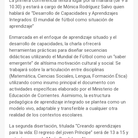
La primera conferencia tendrá lugar por la mañana (de 9 a
10.30) y estará a cargo de Mónica Rodríguez Salvo quien
hablará de “Desarrollo de Capacidades y Aprendizajes
Integrados: El mundial de fútbol como situación de
aprendizaje”
Enmarcada en el enfoque de aprendizaje situado y el
desarrollo de capacidades, la charla ofrecerá
herramientas prácticas para diseñar secuencias
didácticas utilizando el Mundial de Fútbol como un “saber
emergente” de altísima motivación cultural y social. Se
trabajará sobre la articulación entre disciplinas
(Matemática, Ciencias Sociales, Lengua, Formación Ética)
utilizando como insumo principal el documento con
actividades específicas elaborado por el Ministerio de
Educación de Corrientes. Asimismo, la estructura
pedagógica de aprendizaje integrado se plantea como un
modelo vivo, adaptable y transferible a cualquier otra
realidad de los contextos escolares.
La segunda disertación, titulada “Creando aprendizajes
para la vida: El regreso del joven Príncipe” será de 13 a 15 y