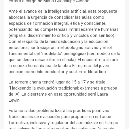
estará a cargo de María Guadalupe Alonso
Ante el avance de la inteligencia artificial, esta propuesta
abordará la urgencia de consolidar las aulas como
espacios de formación integral, ética y consciente,
potenciando las competencias intrínsecamente humanas
(empatía, discernimiento crítico y vínculos con sentido).
Con el respaldo de la neuroeducación y la educación
emocional, se trabajarán metodologías activas y el rol
fundamental del “modelado” pedagógico (ser modelo de lo
que se desea desarrollar en el aula). El encuentro utilizará
la riqueza humanística de la obra El regreso del joven
príncipe como hilo conductor y sustento filosófico.
La tercera charla tendrá lugar de 15 a 17 y se titula
“Hackeando la evaluación tradicional: exámenes a prueba
de IA”. La disertante en esta oportunidad será Laura
Lewin.
Esta actividad problematizará las prácticas punitivas
tradicionales de evaluación para proponer un enfoque
formativo, inclusivo y regulador del aprendizaje en tiempo
real, volviendo los instrumentos de evaluación “a prueba