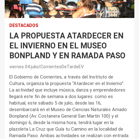
DESTACADOS
LA PROPUESTA ATARDECER EN
EL INVIERNO EN EL MUSEO
BONPLAND Y EN RAMADA PASO
viernes 04 julio
CorrientesDeTardeEV
El Gobierno de Corrientes, a través del Instituto de
Cultura, organiza la propuesta “Atardecer en el Invierno”.
La actividad que incluye música, danza y emprendedores
llegará este fin de semana a dos lugares: como es
habitual, este sábado 5 de julio, desde las 16,
desembarcará en el Museo de Ciencias Naturales Amado
Bonpland (Av. Costanera General San Martín 100) y el
domingo 6, desde la misma hora, tendrá lugar en la
plazoleta La Cruz que Guía tu Camino en la localidad de
Ramada Paso. Ambas actividades se realizan con entrada