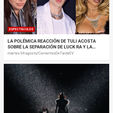
ESPECTÁCULOS
LA POLÉMICA REACCIÓN DE TULI ACOSTA
SOBRE LA SEPARACIÓN DE LUCK RA Y LA
JOAQUI: “¿MI VERDAD?”
martes 04 agosto
CorrientesDeTardeEV