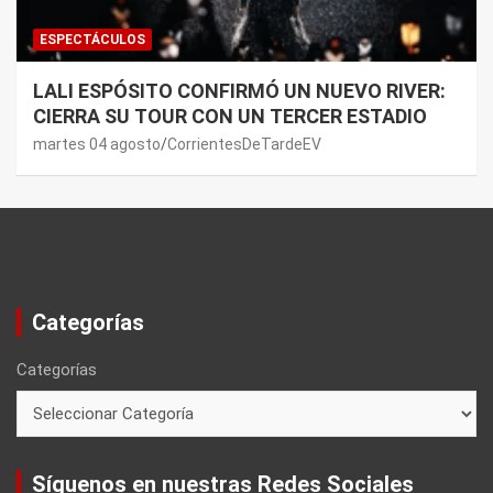
ESPECTÁCULOS
LALI ESPÓSITO CONFIRMÓ UN NUEVO RIVER:
CIERRA SU TOUR CON UN TERCER ESTADIO
martes 04 agosto
CorrientesDeTardeEV
Categorías
Categorías
Síguenos en nuestras Redes Sociales