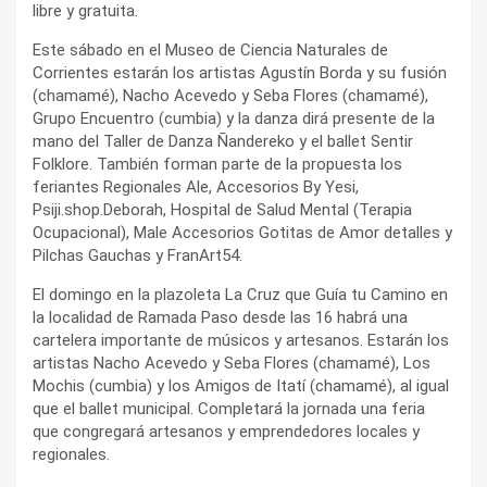
libre y gratuita.
Este sábado en el Museo de Ciencia Naturales de
Corrientes estarán los artistas Agustín Borda y su fusión
(chamamé), Nacho Acevedo y Seba Flores (chamamé),
Grupo Encuentro (cumbia) y la danza dirá presente de la
mano del Taller de Danza Ñandereko y el ballet Sentir
Folklore. También forman parte de la propuesta los
feriantes Regionales Ale, Accesorios By Yesi,
Psiji.shop.Deborah, Hospital de Salud Mental (Terapia
Ocupacional), Male Accesorios Gotitas de Amor detalles y
Pilchas Gauchas y FranArt54.
El domingo en la plazoleta La Cruz que Guía tu Camino en
la localidad de Ramada Paso desde las 16 habrá una
cartelera importante de músicos y artesanos. Estarán los
artistas Nacho Acevedo y Seba Flores (chamamé), Los
Mochis (cumbia) y los Amigos de Itatí (chamamé), al igual
que el ballet municipal. Completará la jornada una feria
que congregará artesanos y emprendedores locales y
regionales.