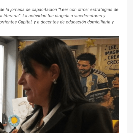
e la jornada de capacitación “Leer con otros: estrategias de
 literaria”. La actividad fue dirigida a vicedirectores y
rrientes Capital, y a docentes de educación domiciliaria y