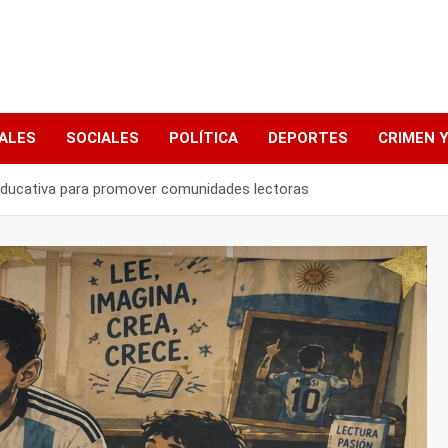
ALES
SOCIALES
POLÍTICA
DEPORTES
CRIMEN Y
 educativa para promover comunidades lectoras