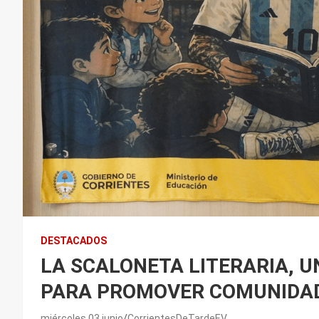
DESTACADOS
LA SCALONETA LITERARIA, 
PARA PROMOVER COMUNIDA
miércoles 03 junio
CorrientesDeTardeEV