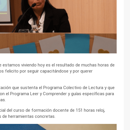
ue estamos viviendo hoy es el resultado de muchas horas de
os felicito por seguir capacitándose y por querer
ación que sustenta el Programa Colectivo de Lectura y que
con el Programa Leer y Comprender y guías específicas para
ias.
cial del curso de formación docente de 151 horas reloj,
és de herramientas concretas.