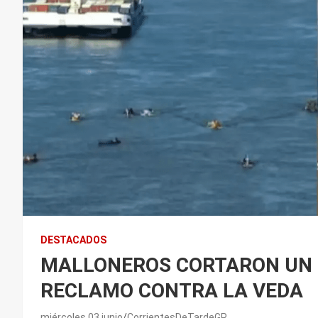
DESTACADOS
MALLONEROS CORTARON UN P
RECLAMO CONTRA LA VEDA
miércoles 03 junio
CorrientesDeTardeGP