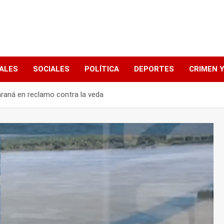
ALES
SOCIALES
POLÍTICA
DEPORTES
CRIMEN Y
araná en reclamo contra la veda