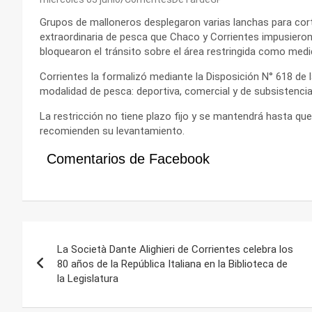
Grupos de malloneros desplegaron varias lanchas para cortar 
extraordinaria de pesca que Chaco y Corrientes impusiero
bloquearon el tránsito sobre el área restringida como medid
Corrientes la formalizó mediante la Disposición N° 618 de 
modalidad de pesca: deportiva, comercial y de subsistencia
La restricción no tiene plazo fijo y se mantendrá hasta q
recomienden su levantamiento.
Comentarios de Facebook
Navegación
La Società Dante Alighieri de Corrientes celebra los
de
80 años de la República Italiana en la Biblioteca de
la Legislatura
entradas