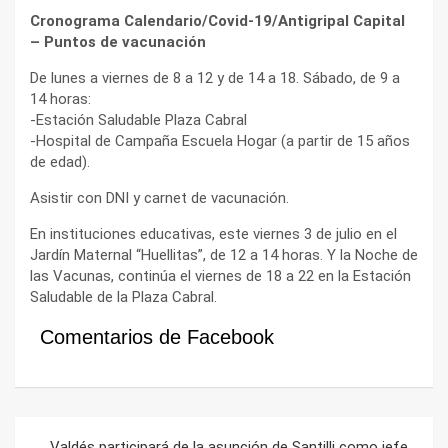
Cronograma Calendario/Covid-19/Antigripal Capital
– Puntos de vacunación
De lunes a viernes de 8 a 12 y de 14 a 18. Sábado, de 9 a
14 horas:
-Estación Saludable Plaza Cabral
-Hospital de Campaña Escuela Hogar (a partir de 15 años
de edad).
Asistir con DNI y carnet de vacunación.
En instituciones educativas, este viernes 3 de julio en el
Jardín Maternal “Huellitas”, de 12 a 14 horas. Y la Noche de
las Vacunas, continúa el viernes de 18 a 22 en la Estación
Saludable de la Plaza Cabral.
Comentarios de Facebook
Navegación
Valdés participará de la asunción de Santilli como jefe