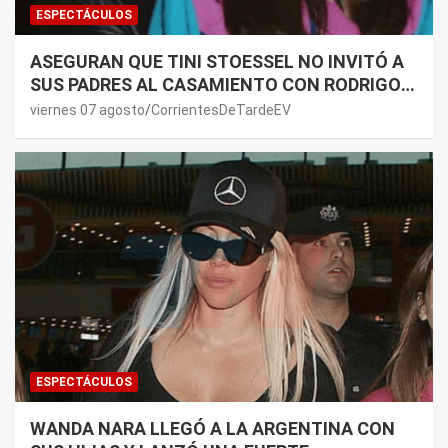
ESPECTÁCULOS
ASEGURAN QUE TINI STOESSEL NO INVITÓ A
SUS PADRES AL CASAMIENTO CON RODRIGO
DE PAUL: LOS MOTIVOS
viernes 07 agosto
CorrientesDeTardeEV
ESPECTÁCULOS
WANDA NARA LLEGÓ A LA ARGENTINA CON