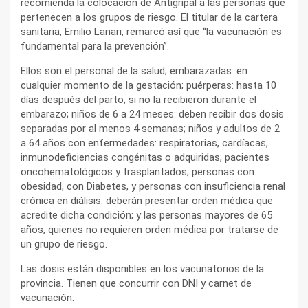
recomienda la colocación de Antigripal a las personas que
pertenecen a los grupos de riesgo. El titular de la cartera
sanitaria, Emilio Lanari, remarcó así que “la vacunación es
fundamental para la prevención”.
Ellos son el personal de la salud; embarazadas: en
cualquier momento de la gestación; puérperas: hasta 10
días después del parto, si no la recibieron durante el
embarazo; niños de 6 a 24 meses: deben recibir dos dosis
separadas por al menos 4 semanas; niños y adultos de 2
a 64 años con enfermedades: respiratorias, cardíacas,
inmunodeficiencias congénitas o adquiridas; pacientes
oncohematológicos y trasplantados; personas con
obesidad, con Diabetes, y personas con insuficiencia renal
crónica en diálisis: deberán presentar orden médica que
acredite dicha condición; y las personas mayores de 65
años, quienes no requieren orden médica por tratarse de
un grupo de riesgo.
Las dosis están disponibles en los vacunatorios de la
provincia. Tienen que concurrir con DNI y carnet de
vacunación.