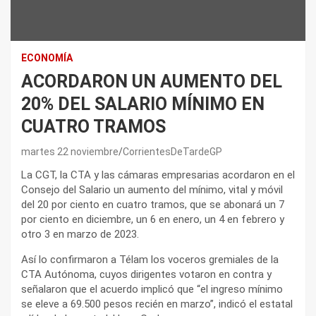
ECONOMÍA
ACORDARON UN AUMENTO DEL
20% DEL SALARIO MÍNIMO EN
CUATRO TRAMOS
martes 22 noviembre
CorrientesDeTardeGP
La CGT, la CTA y las cámaras empresarias acordaron en el
Consejo del Salario un aumento del mínimo, vital y móvil
del 20 por ciento en cuatro tramos, que se abonará un 7
por ciento en diciembre, un 6 en enero, un 4 en febrero y
otro 3 en marzo de 2023.
Así lo confirmaron a Télam los voceros gremiales de la
CTA Autónoma, cuyos dirigentes votaron en contra y
señalaron que el acuerdo implicó que “el ingreso mínimo
se eleve a 69.500 pesos recién en marzo”, indicó el estatal