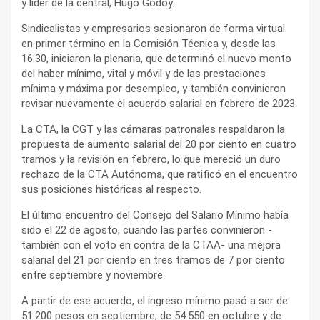
y líder de la central, Hugo Godoy.
Sindicalistas y empresarios sesionaron de forma virtual
en primer término en la Comisión Técnica y, desde las
16.30, iniciaron la plenaria, que determinó el nuevo monto
del haber mínimo, vital y móvil y de las prestaciones
mínima y máxima por desempleo, y también convinieron
revisar nuevamente el acuerdo salarial en febrero de 2023.
La CTA, la CGT y las cámaras patronales respaldaron la
propuesta de aumento salarial del 20 por ciento en cuatro
tramos y la revisión en febrero, lo que mereció un duro
rechazo de la CTA Autónoma, que ratificó en el encuentro
sus posiciones históricas al respecto.
El último encuentro del Consejo del Salario Mínimo había
sido el 22 de agosto, cuando las partes convinieron -
también con el voto en contra de la CTAA- una mejora
salarial del 21 por ciento en tres tramos de 7 por ciento
entre septiembre y noviembre.
A partir de ese acuerdo, el ingreso mínimo pasó a ser de
51.200 pesos en septiembre, de 54.550 en octubre y de