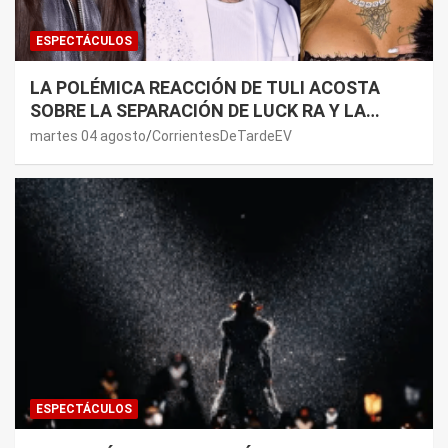
ESPECTÁCULOS
LA POLÉMICA REACCIÓN DE TULI ACOSTA
SOBRE LA SEPARACIÓN DE LUCK RA Y LA
JOAQUI: “¿MI VERDAD?”
martes 04 agosto
CorrientesDeTardeEV
ESPECTÁCULOS