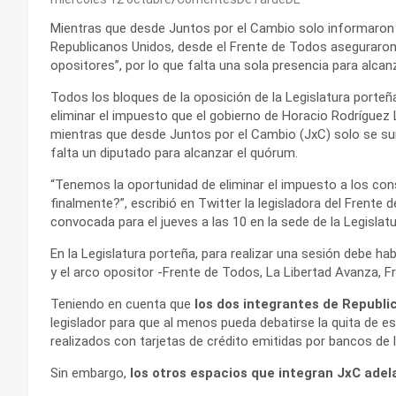
Mientras que desde Juntos por el Cambio solo informaron qu
Republicanos Unidos, desde el Frente de Todos aseguraron q
opositores”, por lo que falta una sola presencia para alcan
Todos los bloques de la oposición de la Legislatura porteña
eliminar el impuesto que el gobierno de Horacio Rodríguez
mientras que desde Juntos por el Cambio (JxC) solo se sum
falta un diputado para alcanzar el quórum.
“Tenemos la oportunidad de eliminar el impuesto a los co
finalmente?”, escribió en Twitter la legisladora del Frente 
convocada para el jueves a las 10 en la sede de la Legislatu
En la Legislatura porteña, para realizar una sesión debe ha
y el arco opositor -Frente de Todos, La Libertad Avanza, 
Teniendo en cuenta que
los dos integrantes de Republi
legislador para que al menos pueda debatirse la quita de 
realizados con tarjetas de crédito emitidas por bancos de 
Sin embargo,
los otros espacios que integran JxC adel