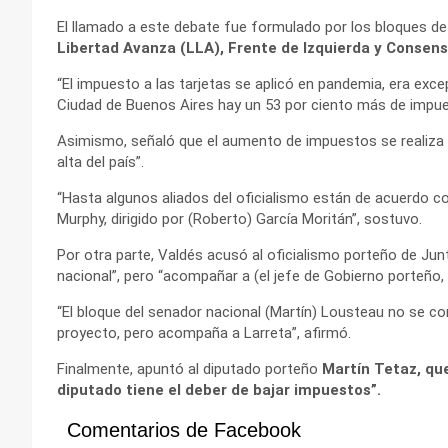
El llamado a este debate fue formulado por los bloques de
Libertad Avanza (LLA), Frente de Izquierda y Consen
“El impuesto a las tarjetas se aplicó en pandemia, era exce
Ciudad de Buenos Aires hay un 53 por ciento más de impues
Asimismo, señaló que el aumento de impuestos se realiza 
alta del país”.
“Hasta algunos aliados del oficialismo están de acuerdo c
Murphy, dirigido por (Roberto) García Moritán”, sostuvo.
Por otra parte, Valdés acusó al oficialismo porteño de Junt
nacional”, pero “acompañar a (el jefe de Gobierno porteño, 
“El bloque del senador nacional (Martín) Lousteau no se c
proyecto, pero acompaña a Larreta”, afirmó.
Finalmente, apuntó al diputado porteño
Martín Tetaz, qu
diputado tiene el deber de bajar impuestos”.
Comentarios de Facebook