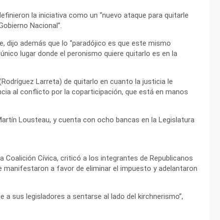
finieron la iniciativa como un “nuevo ataque para quitarle
 Gobierno Nacional”.
, dijo además que lo “paradójico es que este mismo
único lugar donde el peronismo quiere quitarlo es en la
odríguez Larreta) de quitarlo en cuanto la justicia le
cia al conflicto por la coparticipación, que está en manos
artín Lousteau, y cuenta con ocho bancas en la Legislatura
la Coalición Cívica, criticó a los integrantes de Republicanos
e manifestaron a favor de eliminar el impuesto y adelantaron
 a sus legisladores a sentarse al lado del kirchnerismo”,