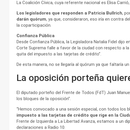
La Coalición Cívica, cuya referente nacional es Elisa Carr
Los legisladores que responden a Patricia Bullrich
, po
darán quórum
, ya que, consideraron, eso iría en contra d
la coparticipación.
Confianza Pública
Desde Confianza Pública, la Legisladora Natalia Fidel dijo 
Corte Suprema falle a favor de la ciudad con respecto a la 
quita del impuesto a las tarjetas de crédito”.
De esta manera, no se llegaría al quórum ya que faltaría un
La oposición porteña quier
El diputado porteño del Frente de Todos (FdT) Juan Manuel
los bloques de la oposición”.
“Hemos convocado a una sesión especial, con todos los blo
impuesto a las tarjetas de crédito que rige en la Ciu
Frente de Izquierda a La Libertad Avanza, estamos a un di
declaraciones a Radio 10.