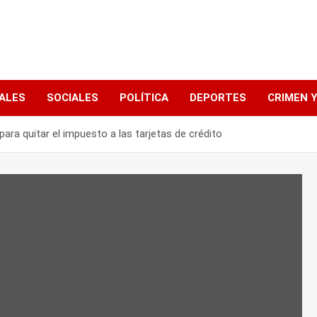
ALES
SOCIALES
POLÍTICA
DEPORTES
CRIMEN Y
 para quitar el impuesto a las tarjetas de crédito