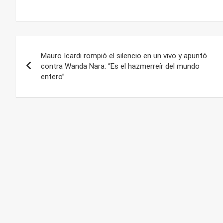
Navegación
Mauro Icardi rompió el silencio en un vivo y apuntó
de
contra Wanda Nara: “Es el hazmerreír del mundo
entero”
entradas