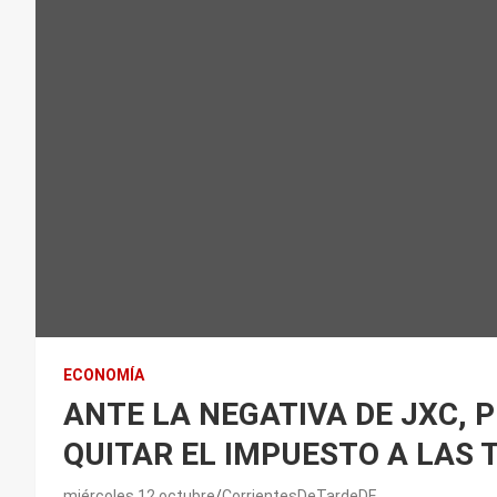
ECONOMÍA
ANTE LA NEGATIVA DE JXC, 
QUITAR EL IMPUESTO A LAS 
miércoles 12 octubre
CorrientesDeTardeDE