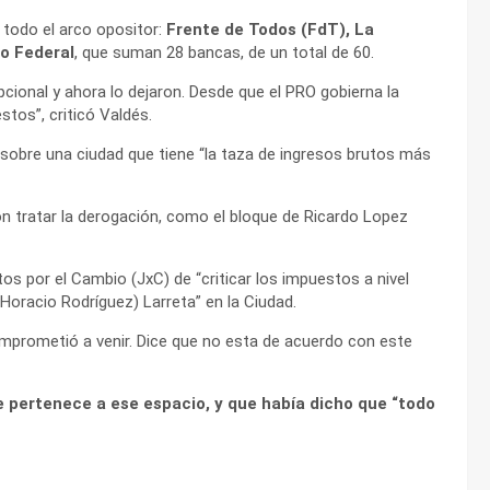
 todo el arco opositor:
Frente de Todos (FdT), La
so Federal
, que suman 28 bancas, de un total de 60.
pcional y ahora lo dejaron. Desde que el PRO gobierna la
tos”, criticó Valdés.
sobre una ciudad que tiene “la taza de ingresos brutos más
on tratar la derogación, como el bloque de Ricardo Lopez
os por el Cambio (JxC) de “criticar los impuestos a nivel
Horacio Rodríguez) Larreta” en la Ciudad.
omprometió a venir. Dice que no esta de acuerdo con este
e pertenece a ese espacio, y que había dicho que “todo