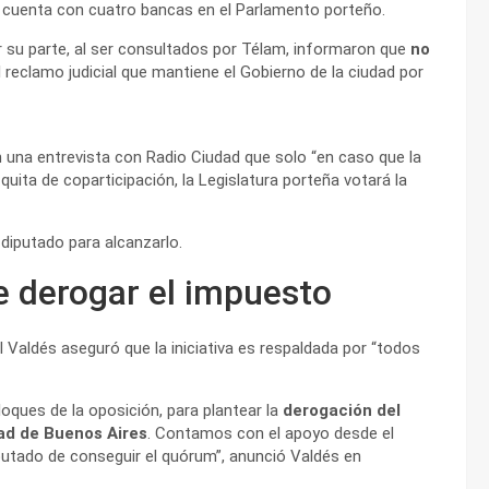
ió, cuenta con cuatro bancas en el Parlamento porteño.
r su parte, al ser consultados por Télam, informaron que
no
el reclamo judicial que mantiene el Gobierno de la ciudad por
en una entrevista con Radio Ciudad que solo “en caso que la
quita de coparticipación, la Legislatura porteña votará la
 diputado para alcanzarlo.
e derogar el impuesto
 Valdés aseguró que la iniciativa es respaldada por “todos
ques de la oposición, para plantear la
derogación del
dad de Buenos Aires
. Contamos con el apoyo desde el
putado de conseguir el quórum”, anunció Valdés en