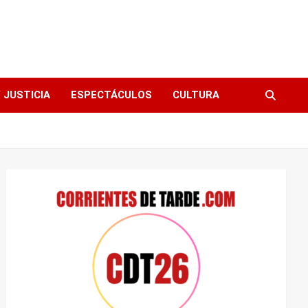
 JUSTICIA
ESPECTÁCULOS
CULTURA