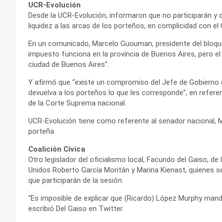
UCR-Evolución
Desde la UCR-Evolución, informaron que no participarán y de
liquidez a las arcas de los porteños, en complicidad con el
En un comunicado, Marcelo Guouman, presidente del bloque
impuesto funciona en la provincia de Buenos Aires, pero el 
ciudad de Buenos Aires”.
Y afirmó que “existe un compromiso del Jefe de Gobierno (R
devuelva a los porteños lo que les corresponde”, en referen
de la Corte Suprema nacional.
UCR-Evolución tiene como referente al senador nacional, M
porteña.
Coalición Cívica
Otro legislador del oficialismo local, Facundo del Gaiso, de 
Unidos Roberto García Moritán y Marina Kienast, quienes s
que participarán de la sesión.
“Es imposible de explicar que (Ricardo) López Murphy mande
escribió Del Gaiso en Twitter.