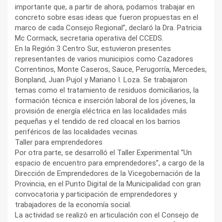
importante que, a partir de ahora, podamos trabajar en
concreto sobre esas ideas que fueron propuestas en el
marco de cada Consejo Regional”, declaró la Dra. Patricia
Mc Cormack, secretaria operativa del CCEDS.
En la Región 3 Centro Sur, estuvieron presentes
representantes de varios municipios como Cazadores
Correntinos, Monte Caseros, Sauce, Perugorría, Mercedes,
Bonpland, Juan Pujol y Mariano I. Loza. Se trabajaron
temas como el tratamiento de residuos domiciliarios, la
formación técnica e inserción laboral de los jóvenes, la
provisión de energía eléctrica en las localidades más
pequeñas y el tendido de red cloacal en los barrios
periféricos de las localidades vecinas.
Taller para emprendedores
Por otra parte, se desarrolló el Taller Experimental “Un
espacio de encuentro para emprendedores”, a cargo de la
Dirección de Emprendedores de la Vicegobernación de la
Provincia, en el Punto Digital de la Municipalidad con gran
convocatoria y participación de emprendedores y
trabajadores de la economía social.
La actividad se realizó en articulación con el Consejo de