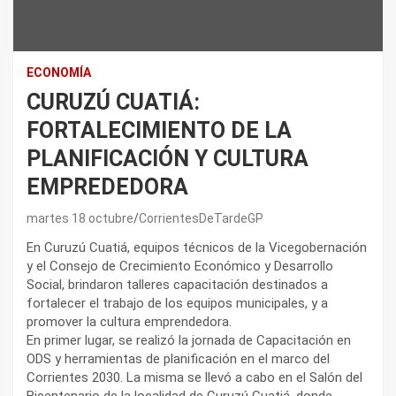
ECONOMÍA
CURUZÚ CUATIÁ:
FORTALECIMIENTO DE LA
PLANIFICACIÓN Y CULTURA
EMPREDEDORA
martes 18 octubre
CorrientesDeTardeGP
En Curuzú Cuatiá, equipos técnicos de la Vicegobernación
y el Consejo de Crecimiento Económico y Desarrollo
Social, brindaron talleres capacitación destinados a
fortalecer el trabajo de los equipos municipales, y a
promover la cultura emprendedora.
En primer lugar, se realizó la jornada de Capacitación en
ODS y herramientas de planificación en el marco del
Corrientes 2030. La misma se llevó a cabo en el Salón del
Bicentenario de la localidad de Curuzú Cuatiá, donde