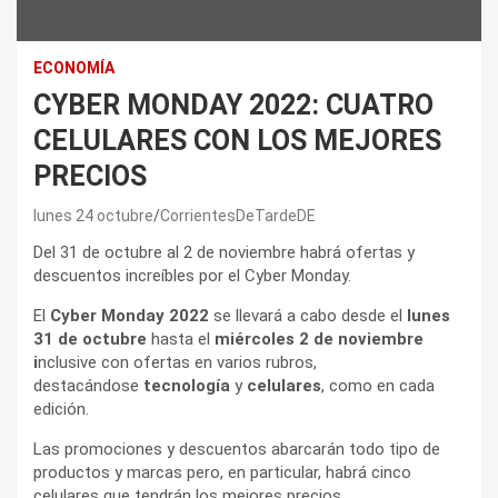
ECONOMÍA
CYBER MONDAY 2022: CUATRO
CELULARES CON LOS MEJORES
PRECIOS
lunes 24 octubre
CorrientesDeTardeDE
Del 31 de octubre al 2 de noviembre habrá ofertas y
descuentos increíbles por el Cyber Monday.
El
Cyber Monday 2022
se llevará a cabo desde el
lunes
31 de octubre
hasta el
miércoles 2 de noviembre
i
nclusive con ofertas en varios rubros,
destacándose
tecnología
y
celulares
, como en cada
edición.
Las promociones y descuentos abarcarán todo tipo de
productos y marcas pero, en particular, habrá cinco
celulares que tendrán los mejores precios.