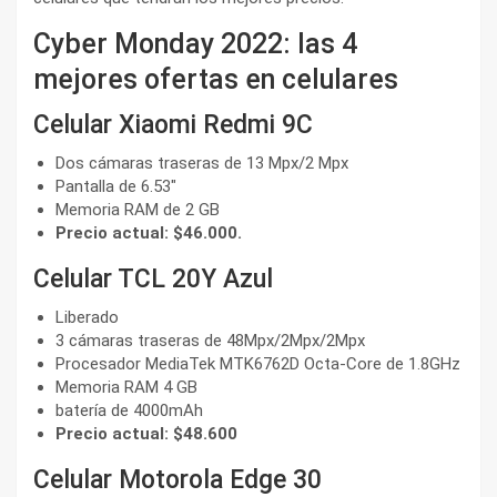
Cyber Monday 2022: las 4
mejores ofertas en celulares
Celular Xiaomi Redmi 9C
Dos cámaras traseras de 13 Mpx/2 Mpx
Pantalla de 6.53″
Memoria RAM de 2 GB
Precio actual: $46.000.
Celular TCL 20Y Azul
Liberado
3 cámaras traseras de 48Mpx/2Mpx/2Mpx
Procesador MediaTek MTK6762D Octa-Core de 1.8GHz
Memoria RAM 4 GB
batería de 4000mAh
Precio actual: $48.600
Celular Motorola Edge 30