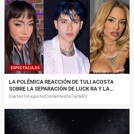
ESPECTÁCULOS
LA POLÉMICA REACCIÓN DE TULI ACOSTA
SOBRE LA SEPARACIÓN DE LUCK RA Y LA
JOAQUI: “¿MI VERDAD?”
martes 04 agosto
CorrientesDeTardeEV