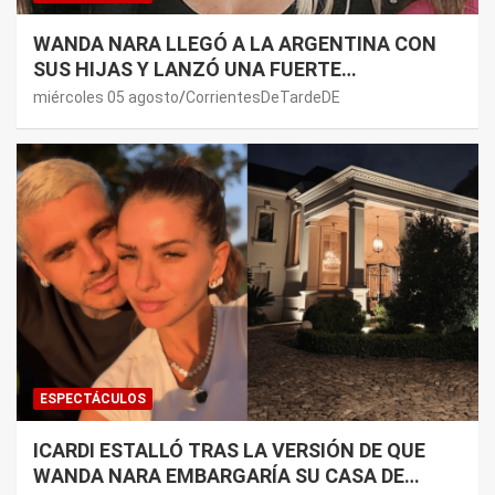
WANDA NARA LLEGÓ A LA ARGENTINA CON
SUS HIJAS Y LANZÓ UNA FUERTE
PREMONICIÓN SOBRE MAURO ICARDI
miércoles 05 agosto
CorrientesDeTardeDE
ESPECTÁCULOS
ICARDI ESTALLÓ TRAS LA VERSIÓN DE QUE
WANDA NARA EMBARGARÍA SU CASA DE