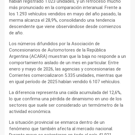
habían registrado 1.023 unidades, y un retroceso mucho
más pronunciado en la comparación interanual. Frente a
los 1.293 vehículos vendidos en mayo del año pasado, la
merma alcanza el 28,9%, consolidando una tendencia
descendente que viene observándose desde comienzos
de año.
Los números difundidos por la Asociación de
Concesionarios de Automotores de la República
Argentina (ACARA) muestran que la baja no responde a un
comportamiento aislado de un mes en particular. Entre
enero y mayo de 2026, las agencias y concesionarias de
Corrientes comercializaron 5.335 unidades, mientras que
en igual período de 2025 habían vendido 6.107 vehículos.
La diferencia representa una caída acumulada del 12,6%,
lo que confirma una pérdida de dinamismo en uno de los
sectores que suele ser considerado un termómetro de la
actividad económica.
La situación provincial se enmarca dentro de un
fenómeno que también afecta al mercado nacional.
Durante mayo se patentaron en todo el país 41.921