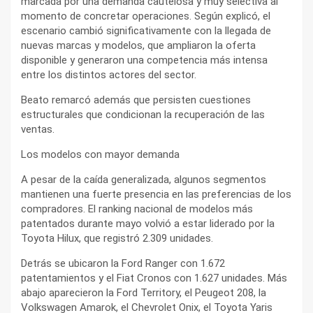
marcada por una demanda cautelosa y muy selectiva al
momento de concretar operaciones. Según explicó, el
escenario cambió significativamente con la llegada de
nuevas marcas y modelos, que ampliaron la oferta
disponible y generaron una competencia más intensa
entre los distintos actores del sector.
Beato remarcó además que persisten cuestiones
estructurales que condicionan la recuperación de las
ventas.
Los modelos con mayor demanda
A pesar de la caída generalizada, algunos segmentos
mantienen una fuerte presencia en las preferencias de los
compradores. El ranking nacional de modelos más
patentados durante mayo volvió a estar liderado por la
Toyota Hilux, que registró 2.309 unidades.
Detrás se ubicaron la Ford Ranger con 1.672
patentamientos y el Fiat Cronos con 1.627 unidades. Más
abajo aparecieron la Ford Territory, el Peugeot 208, la
Volkswagen Amarok, el Chevrolet Onix, el Toyota Yaris