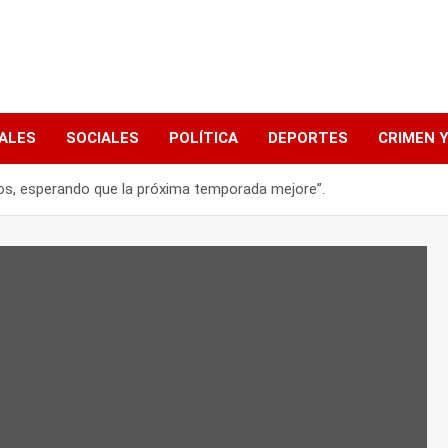
ALES
SOCIALES
POLÍTICA
DEPORTES
CRIMEN Y
rros, esperando que la próxima temporada mejore”.