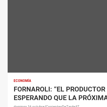
ECONOMÍA
FORNAROLI: “EL PRODUCTOR 
ESPERANDO QUE LA PRÓXIM
domingo 16 octubre
CorrientesDeTardeAT