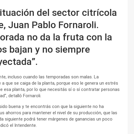
ituación del sector citrícola
, Juan Pablo Fornaroli.
rada no da la fruta con la
os bajan y no siempre
yectada”.
ente, incluso cuando las temporadas son malas. La
 a que se caiga de la planta, porque eso le genera un estrés
e esa planta, por lo que necesitás sí o sí contratar personas
d”, detalló Fornaroli.
ido buena y te encontrás con que la siguiente no ha
sus ahorros para mantener el nivel de su producción, que las
ada siguiente podrá tener márgenes de ganancias un poco
ndicó el Intendente.