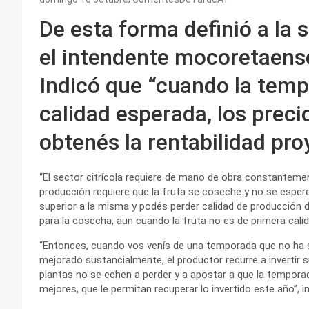
De esta forma definió a la s
el intendente mocoretaense
Indicó que “cuando la tempo
calidad esperada, los preci
obtenés la rentabilidad pro
“El sector citrícola requiere de mano de obra constantem
producción requiere que la fruta se coseche y no se espere
superior a la misma y podés perder calidad de producción d
para la cosecha, aun cuando la fruta no es de primera calida
“Entonces, cuando vos venís de una temporada que no ha s
mejorado sustancialmente, el productor recurre a invertir 
plantas no se echen a perder y a apostar a que la tempor
mejores, que le permitan recuperar lo invertido este año”, i