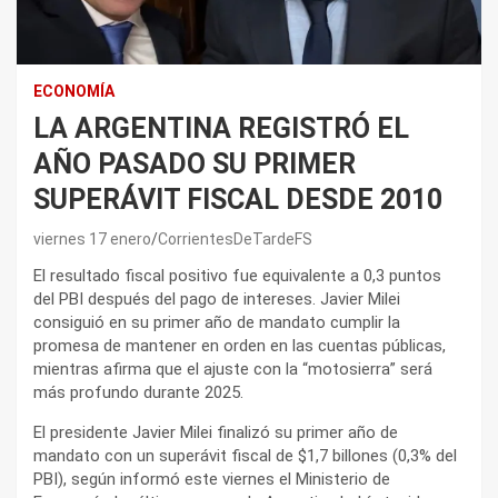
ECONOMÍA
LA ARGENTINA REGISTRÓ EL
AÑO PASADO SU PRIMER
SUPERÁVIT FISCAL DESDE 2010
viernes 17 enero
CorrientesDeTardeFS
El resultado fiscal positivo fue equivalente a 0,3 puntos
del PBI después del pago de intereses. Javier Milei
consiguió en su primer año de mandato cumplir la
promesa de mantener en orden en las cuentas públicas,
mientras afirma que el ajuste con la “motosierra” será
más profundo durante 2025.
El presidente Javier Milei finalizó su primer año de
mandato con un superávit fiscal de $1,7 billones (0,3% del
PBI), según informó este viernes el Ministerio de