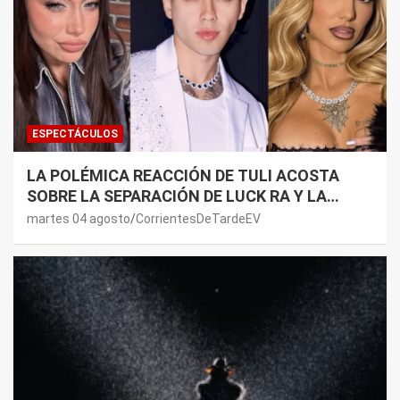
ESPECTÁCULOS
LA POLÉMICA REACCIÓN DE TULI ACOSTA
SOBRE LA SEPARACIÓN DE LUCK RA Y LA
JOAQUI: “¿MI VERDAD?”
martes 04 agosto
CorrientesDeTardeEV