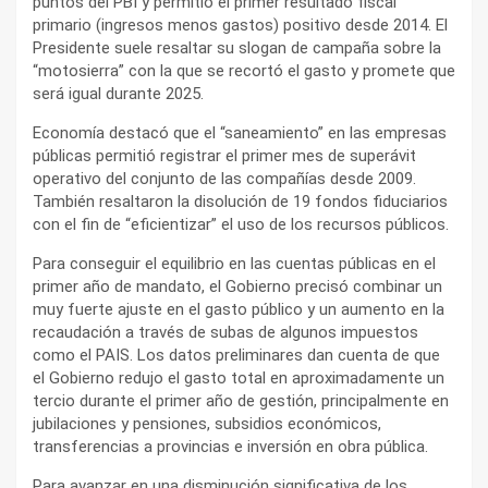
puntos del PBI y permitió el primer resultado fiscal
primario (ingresos menos gastos) positivo desde 2014. El
Presidente suele resaltar su slogan de campaña sobre la
“motosierra” con la que se recortó el gasto y promete que
será igual durante 2025.
Economía destacó que el “saneamiento” en las empresas
públicas permitió registrar el primer mes de superávit
operativo del conjunto de las compañías desde 2009.
También resaltaron la disolución de 19 fondos fiduciarios
con el fin de “eficientizar” el uso de los recursos públicos.
Para conseguir el equilibrio en las cuentas públicas en el
primer año de mandato, el Gobierno precisó combinar un
muy fuerte ajuste en el gasto público y un aumento en la
recaudación a través de subas de algunos impuestos
como el PAIS. Los datos preliminares dan cuenta de que
el Gobierno redujo el gasto total en aproximadamente un
tercio durante el primer año de gestión, principalmente en
jubilaciones y pensiones, subsidios económicos,
transferencias a provincias e inversión en obra pública.
Para avanzar en una disminución significativa de los