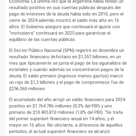
Economía. La última vez que la Argentina había tenido un
resultado positivo en sus cuentas públicas después del
pago de intereses de la deuda había sido en 2010, pero el
cierre de 2024 además mostró el saldo más alto en 16
años. El Gobierno aseguró que continuará el ajuste con
“motosierra” continuará en 2025 para garantizar el
equilibrio de las cuentas públicas.
El Sector Público Nacional (SPN) registró en diciembre un
resultado financiero deficitario en $1,557 billones, en un
mes que típicamente se junta el pago de los aguinaldos de
estatales y cuando además se concentraron pagos de la
deuda. El saldo primario (ingresos menos gastos) marcó
un rojo de $1,3 billones y el pago de compromisos fue de
$256.260 millones.
El acumulado del año arrojó un saldo financiero para 2024
positivo en $1.764.786 millones (0,3% del PBI) y uno
primario de $10.405.810 millones (1,8% del PBI). “Se trata
del primer superávit financiero anual en 14 años, y el
mayor en 16 años. No obstante, a diferencia de aquellos
períodos, el actual superávit financiero se alcanzó