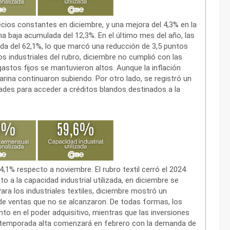
recios constantes en diciembre, y una mejora del 4,3% en la
a baja acumulada del 12,3%. En el último mes del año, las
zada del 62,1%, lo que marcó una reducción de 3,5 puntos
 industriales del rubro, diciembre no cumplió con las
astos fijos se mantuvieron altos. Aunque la inflación
rina continuaron subiendo. Por otro lado, se registró un
tades para acceder a créditos blandos destinados a la
4,1% respecto a noviembre. El rubro textil cerró el 2024
o a la capacidad industrial utilizada, en diciembre se
ra los industriales textiles, diciembre mostró un
de ventas que no se alcanzaron. De todas formas, los
o en el poder adquisitivo, mientras que las inversiones
a temporada alta comenzará en febrero con la demanda de