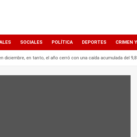
ALES
SOCIALES
POLÍTICA
DEPORTES
CRIMEN Y
en diciembre, en tanto, el año cerró con una caída acumulada del 9,