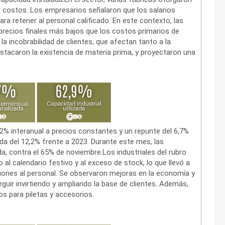
r costos. Los empresarios señalaron que los salarios
ra retener al personal calificado. En este contexto, las
recios finales más bajos que los costos primarios de
la incobrabilidad de clientes, que afectan tanto a la
acaron la existencia de materia prima, y proyectaron una
,2% interanual a precios constantes y un repunte del 6,7%
da del 12,2% frente a 2023. Durante este mes, las
a, contra el 65% de noviembre.Los industriales del rubro
l calendario festivo y al exceso de stock, lo que llevó a
iones al personal. Se observaron mejoras en la economía y
eguir invirtiendo y ampliando la base de clientes. Además,
s para piletas y accesorios.