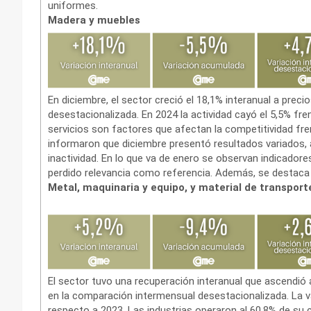
uniformes.
Madera y muebles
En diciembre, el sector creció el 18,1% interanual a prec
desestacionalizada. En 2024 la actividad cayó el 5,5% fre
servicios son factores que afectan la competitividad fre
informaron que diciembre presentó resultados variados, a
inactividad. En lo que va de enero se observan indicadore
perdido relevancia como referencia. Además, se destaca 
Metal, maquinaria y equipo, y material de transport
El sector tuvo una recuperación interanual que ascendió a
en la comparación intermensual desestacionalizada. La 
respecto a 2023. Las industrias operaron al 60,8% de su c