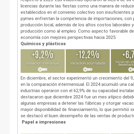
licencias durante las fiestas como una manera de reduci
establecidos en el convenio colectivo son insuficientes pa
pymes enfrentan la competencia de importaciones, con p
producción local, además de los altos costos laborales y 
producción como al empleo. Como aspecto favorable dest
economía con mejores perspectivas hacia 2025.
Químicos y plásticos
En diciembre, el sector experimentó un crecimiento del 9
en la comparación intermensual. El 2024 acumuló una caí
industrias operaron con el 62,9% de su capacidad instalad
destacaron que diciembre 2024 fue un mes atípico debido a
algunas empresas a detener las fábricas y otorgar vacac
mayor disponibilidad de financiamiento, lo que permitió s
se destacó el buen desempeño de las ventas de producto
Papel e impresiones