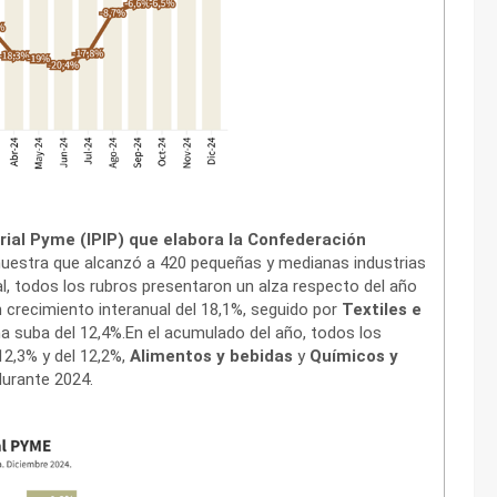
rial Pyme (IPIP) que elabora la Confederación
muestra que alcanzó a 420 pequeñas y medianas industrias
l, todos los rubros presentaron un alza respecto del año
n crecimiento interanual del 18,1%, seguido por
Textiles e
na suba del 12,4%.En el acumulado del año, todos los
12,3% y del 12,2%,
Alimentos y bebidas
y
Químicos y
durante 2024.