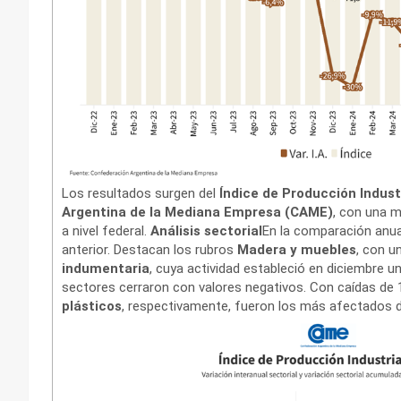
Los resultados surgen del
Índice de Producción Indust
Argentina de la Mediana Empresa (CAME)
, con una 
a nivel federal.
Análisis sectorial
En la comparación anua
anterior. Destacan los rubros
Madera y muebles
, con u
indumentaria
, cuya actividad estableció en diciembre u
sectores cerraron con valores negativos. Con caídas de 
plásticos
, respectivamente, fueron los más afectados 