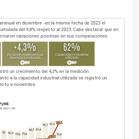
eranual en diciembre -en la misma fecha de 2023 el
cumulada del 9,8% respecto al 2023. Cabe destacar que en
sentaron variaciones positivas en sus comparaciones
istró un crecimiento del 4,3% en la medición
o a la capacidad industrial utilizada se registró un
ecto a noviembre.