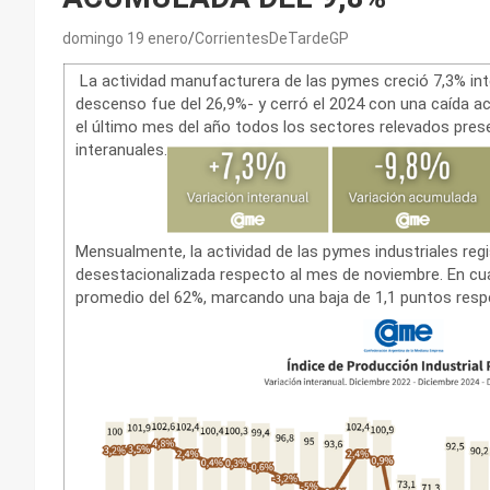
domingo 19 enero
CorrientesDeTardeGP
La actividad manufacturera de las pymes creció 7,3% int
descenso fue del 26,9%- y cerró el 2024 con una caída a
el último mes del año todos los sectores relevados pre
interanuales.
Mensualmente, la actividad de las pymes industriales reg
desestacionalizada respecto al mes de noviembre. En cuant
promedio del 62%, marcando una baja de 1,1 puntos resp