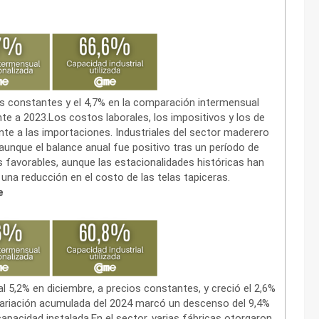
ios constantes y el 4,7% en la comparación intermensual
nte a 2023.Los costos laborales, los impositivos y los de
nte a las importaciones. Industriales del sector maderero
unque el balance anual fue positivo tras un período de
s favorables, aunque las estacionalidades históricas han
una reducción en el costo de las telas tapiceras.
e
l 5,2% en diciembre, a precios constantes, y creció el 2,6%
variación acumulada del 2024 marcó un descenso del 9,4%
apacidad instalada.En el sector, varias fábricas otorgaron