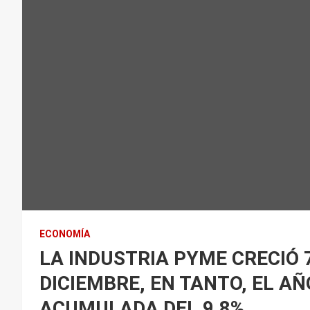
ECONOMÍA
LA INDUSTRIA PYME CRECIÓ 
DICIEMBRE, EN TANTO, EL A
ACUMULADA DEL 9,8%