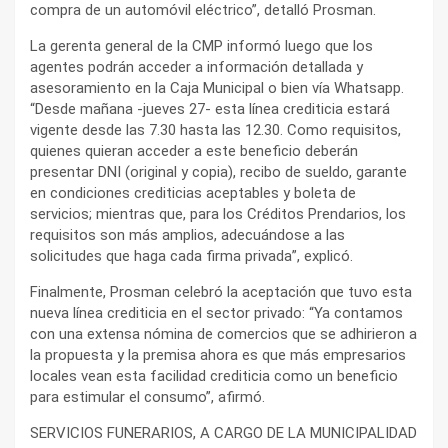
compra de un automóvil eléctrico”, detalló Prosman.
La gerenta general de la CMP informó luego que los
agentes podrán acceder a información detallada y
asesoramiento en la Caja Municipal o bien vía Whatsapp.
“Desde mañana -jueves 27- esta línea crediticia estará
vigente desde las 7.30 hasta las 12.30. Como requisitos,
quienes quieran acceder a este beneficio deberán
presentar DNI (original y copia), recibo de sueldo, garante
en condiciones crediticias aceptables y boleta de
servicios; mientras que, para los Créditos Prendarios, los
requisitos son más amplios, adecuándose a las
solicitudes que haga cada firma privada”, explicó.
Finalmente, Prosman celebró la aceptación que tuvo esta
nueva línea crediticia en el sector privado: “Ya contamos
con una extensa nómina de comercios que se adhirieron a
la propuesta y la premisa ahora es que más empresarios
locales vean esta facilidad crediticia como un beneficio
para estimular el consumo”, afirmó.
SERVICIOS FUNERARIOS, A CARGO DE LA MUNICIPALIDAD