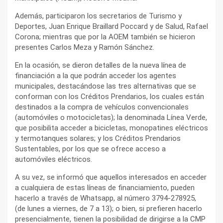
Además, participaron los secretarios de Turismo y
Deportes, Juan Enrique Braillard Poccard y de Salud, Rafael
Corona; mientras que por la AOEM también se hicieron
presentes Carlos Meza y Ramón Sánchez.
En la ocasión, se dieron detalles de la nueva línea de
financiación a la que podrán acceder los agentes
municipales, destacándose las tres alternativas que se
conforman con los Créditos Prendarios, los cuales están
destinados a la compra de vehículos convencionales
(automóviles o motocicletas); la denominada Línea Verde,
que posibilita acceder a bicicletas, monopatines eléctricos
y termotanques solares; y los Créditos Prendarios
Sustentables, por los que se ofrece acceso a
automóviles eléctricos.
A su vez, se informó que aquellos interesados en acceder
a cualquiera de estas líneas de financiamiento, pueden
hacerlo a través de Whatsapp, al número 3794-278925,
(de lunes a viernes, de 7 a 13); o bien, si prefieren hacerlo
presencialmente, tienen la posibilidad de dirigirse a la CMP