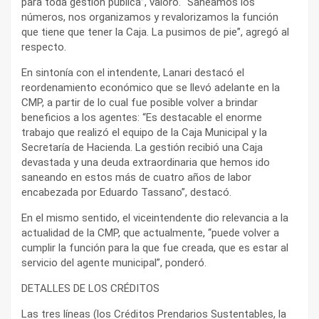
para toda gestión pública”, valoró. “Saneamos los
números, nos organizamos y revalorizamos la función
que tiene que tener la Caja. La pusimos de pie”, agregó al
respecto.
En sintonía con el intendente, Lanari destacó el
reordenamiento económico que se llevó adelante en la
CMP, a partir de lo cual fue posible volver a brindar
beneficios a los agentes: “Es destacable el enorme
trabajo que realizó el equipo de la Caja Municipal y la
Secretaría de Hacienda. La gestión recibió una Caja
devastada y una deuda extraordinaria que hemos ido
saneando en estos más de cuatro años de labor
encabezada por Eduardo Tassano”, destacó.
En el mismo sentido, el viceintendente dio relevancia a la
actualidad de la CMP, que actualmente, “puede volver a
cumplir la función para la que fue creada, que es estar al
servicio del agente municipal”, ponderó.
DETALLES DE LOS CRÉDITOS
Las tres líneas (los Créditos Prendarios Sustentables, la