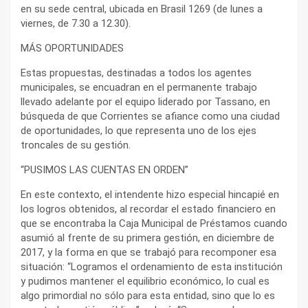
en su sede central, ubicada en Brasil 1269 (de lunes a
viernes, de 7.30 a 12.30).
MÁS OPORTUNIDADES
Estas propuestas, destinadas a todos los agentes
municipales, se encuadran en el permanente trabajo
llevado adelante por el equipo liderado por Tassano, en
búsqueda de que Corrientes se afiance como una ciudad
de oportunidades, lo que representa uno de los ejes
troncales de su gestión.
“PUSIMOS LAS CUENTAS EN ORDEN”
En este contexto, el intendente hizo especial hincapié en
los logros obtenidos, al recordar el estado financiero en
que se encontraba la Caja Municipal de Préstamos cuando
asumió al frente de su primera gestión, en diciembre de
2017, y la forma en que se trabajó para recomponer esa
situación: “Logramos el ordenamiento de esta institución
y pudimos mantener el equilibrio económico, lo cual es
algo primordial no sólo para esta entidad, sino que lo es