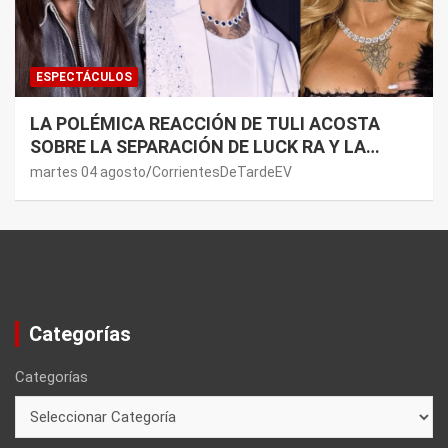
ESPECTÁCULOS
LA POLÉMICA REACCIÓN DE TULI ACOSTA
SOBRE LA SEPARACIÓN DE LUCK RA Y LA
JOAQUI: “¿MI VERDAD?”
martes 04 agosto
CorrientesDeTardeEV
Categorías
Categorías