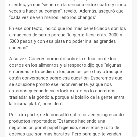
clientes, ya que “vienen en la semana entre cuatro y cinco
veces a hacer su compra”, reveló. Además, aseguró que
“cada vez se ven menos lleno los changos”.
En ese contexto, indicó que los más beneficiados son los
almacenes de barrio porque “la gente tiene entre 3000 y
5000 pesos y con esa plata no poder ir a las grandes
cadenas”.
A su vez, Cáceres comentó sobre la situación de los
costos en los alimentos y al respecto dijo que “algunas
empresas retrocedieron los precios, pero hay otras que
están conversando sobre esa cuestión. Esperemos que
se solucione pronto ese inconveniente, ya que nos
estamos quedando sin stock y esto no lo queremos
trasladar a la góndola, porque al bolsillo de la gente entra
la misma plata”, consideró.
Por otra parte, se le consultó sobre si vienen ingresando
productos importados: “Estamos haciendo una
negociación por el papel higiénico, servilletas y rollo de
cocinas que son mas baratos. Pero para que te vendan