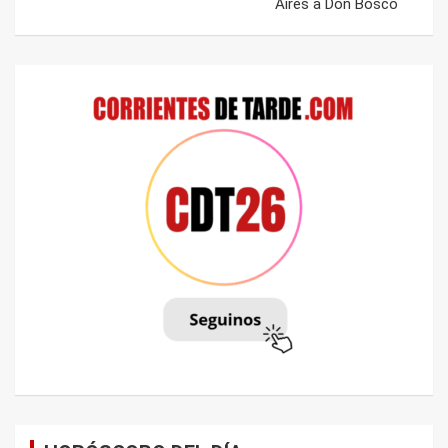
Aires a Don Bosco