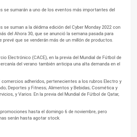
as se sumarán a uno de los eventos más importantes del
as se suman a la dédima edición del Cyber Monday 2022 con
más del Ahora 30, que se anunció la semana pasada para
Se prevé que se venderán más de un millón de productos.
o Electrónico (CACE), en la previa del Mundial de Fútbol de
cercanía del verano también anticipa una alta demanda en el
 comercios adheridos, pertenecientes a los rubros Electro y
ado; Deportes y Fitness; Alimentos y Bebidas; Cosmética y
cios, y Varios. En la previa del Mundial de Fútbol de Qatar,
s promociones hasta el domingo 6 de noviembre, pero
has serán hasta agotar stock.