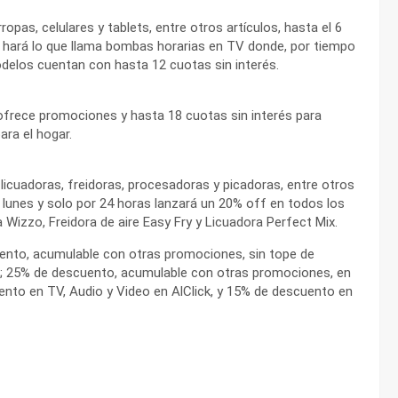
pas, celulares y tablets, entre otros artículos, hasta el 6
as hará lo que llama bombas horarias en TV donde, por tiempo
odelos cuentan con hasta 12 cuotas sin interés.
ofrece promociones y hasta 18 cuotas sin interés para
ra el hogar.
licuadoras, freidoras, procesadoras y picadoras, entre otros
e lunes y solo por 24 horas lanzará un 20% off en todos los
Wizzo, Freidora de aire Easy Fry y Licuadora Perfect Mix.
nto, acumulable con otras promociones, sin tope de
g; 25% de descuento, acumulable con otras promociones, en
to en TV, Audio y Video en AlClick, y 15% de descuento en