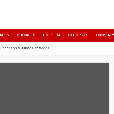
ALES
SOCIALES
POLÍTICA
DEPORTES
CRIMEN Y
s, accesos y últimas entradas