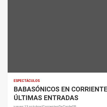
ESPECTÁCULOS
BABASÓNICOS EN CORRIENTE
ÚLTIMAS ENTRADAS
jueves 13 octubre
CorrientesDeTardeGP