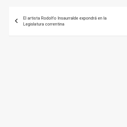
Navegación
El artista Rodolfo Insaurralde expondrá en la
de
Legislatura correntina
entradas