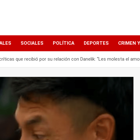
ALES
SOCIALES
POLÍTICA
DEPORTES
CRIMEN Y
ríticas que recibió por su relación con Danelik: “Les molesta el amo