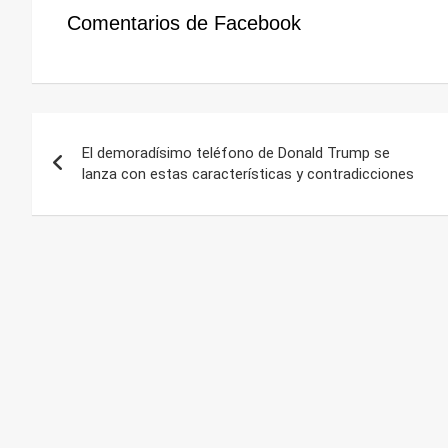
Comentarios de Facebook
Navegación
El demoradísimo teléfono de Donald Trump se
de
lanza con estas características y contradicciones
entradas