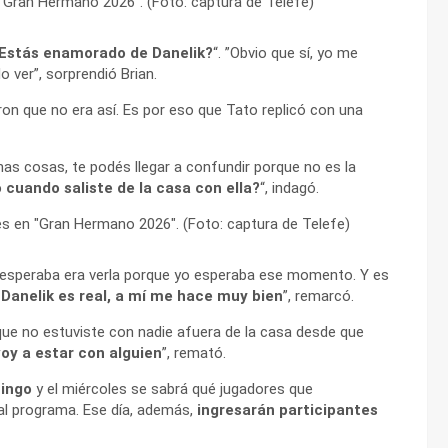
Estás enamorado de Danelik?
“. ”Obvio que sí, yo me
o ver”, sorprendió Brian.
aron que no era así. Es por eso que Tato replicó con una
 cosas, te podés llegar a confundir porque no es la
 cuando saliste de la casa con ella?
“, indagó.
e esperaba era verla porque yo esperaba ese momento. Y es
 Danelik es real, a mí me hace muy bien
”, remarcó.
que no estuviste con nadie afuera de la casa desde que
voy a estar con alguien
”, remató.
mingo
y el miércoles se sabrá qué jugadores que
al programa. Ese día, además,
ingresarán participantes