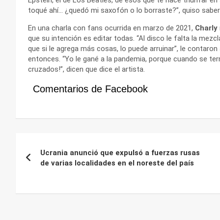
toqué ahí… ¿quedó mi saxofón o lo borraste?”, quiso sabe
En una charla con fans ocurrida en marzo de 2021,
Charly
que su intención es editar todas. “Al disco le falta la mezc
que si le agrega más cosas, lo puede arruinar”, le contaron
entonces. “Yo le gané a la pandemia, porque cuando se ter
cruzados!”, dicen que dice el artista.
Comentarios de Facebook
Navegación
Ucrania anunció que expulsó a fuerzas rusas
de
de varias localidades en el noreste del país
entradas