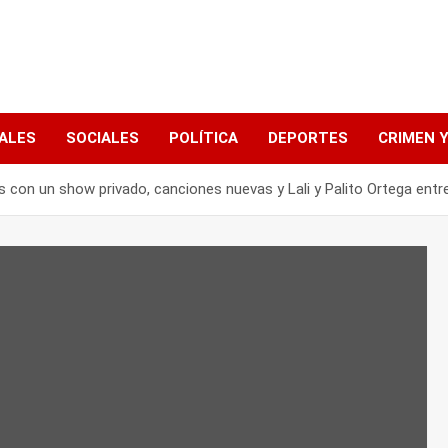
ALES
SOCIALES
POLÍTICA
DEPORTES
CRIMEN Y
 con un show privado, canciones nuevas y Lali y Palito Ortega entre