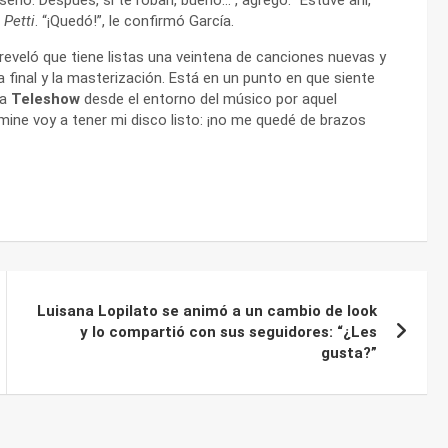
r
Petti
. “¡Quedó!”, le confirmó García.
reveló que tiene listas una veintena de canciones nuevas y
la final y la masterización. Está en un punto en que siente
 a
Teleshow
desde el entorno del músico por aquel
mine voy a tener mi disco listo: ¡no me quedé de brazos
Luisana Lopilato se animó a un cambio de look
y lo compartió con sus seguidores: “¿Les
gusta?”