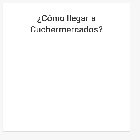
¿Cómo llegar a
Cuchermercados?