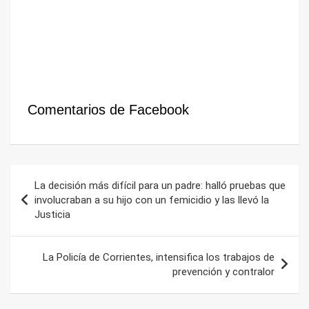
Comentarios de Facebook
Navegación
La decisión más difícil para un padre: halló pruebas que
de
involucraban a su hijo con un femicidio y las llevó la
Justicia
entradas
La Policía de Corrientes, intensifica los trabajos de
prevención y contralor