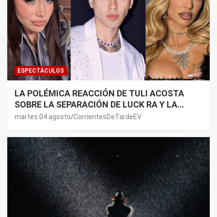
ESPECTÁCULOS
LA POLÉMICA REACCIÓN DE TULI ACOSTA
SOBRE LA SEPARACIÓN DE LUCK RA Y LA
JOAQUI: “¿MI VERDAD?”
martes 04 agosto
CorrientesDeTardeEV