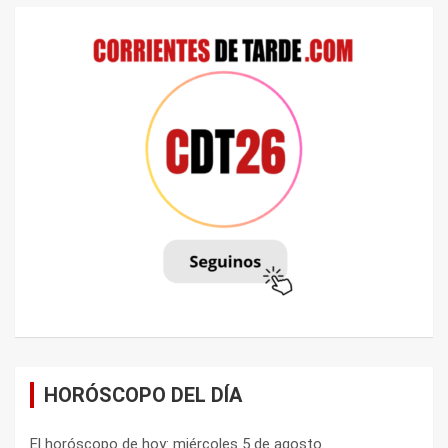
HORÓSCOPO DEL DÍA
El horóscopo de hoy: miércoles 5 de agosto