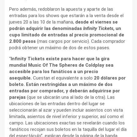
Pero además, redoblaron la apuesta y aparte de las
entradas para los shows que estarán a la venta desde el
jueves 20 a las 10 de la mañana,
desde el viernes se
podrán adquirir las denominadas
Infinity Tickets
, un
cupo limitado de entradas al precio promocional de
2.800 pesos
(mas cargos por servicio). Cada comprador
podrá obtener un máximo de dos de estos pases.
“
Infinity Tickets existe para hacer que la gira
mundial Music Of The Spheres de Coldplay sea
accesible para los fanáticos a un precio
asequible.
Cuestan el equivalente a solo
20 dólares por
boleto. Están restringidas a un máximo de dos
entradas por comprador, y deberán adquirirse por
parejas
(que se ubicarán una al lado de la otra). Las
ubicaciones de las entradas dentro del lugar se
seleccionarán al azar y pueden incluir asientos con vista
limitada, asientos de nivel inferior y superior, así como el
campo. Las ubicaciones exactas se revelarán cuando los
fanáticos recojan sus boletos en la taquilla del lugar el día
del espectáculo”, explican desde la página de la banda