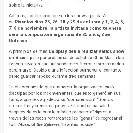
sobre la iniciativa.
Además, confirmaron que en los shows que darán
en
River los días 25, 26, 28 y 29 de octubre y 1, 2, 4, 5,
7, 8 de noviembre, la artista invitada como telonera
será la compositora argentina de 25 años, Zoe
Gotusso.
A principios de mes
Coldplay debía realizar varios show
en Brasil,
pero por problemas de salud de Chris Martin las
fechas tuvieron que suspenderse y fueron reprogramadas
para marzo. Debido a una infección pulmonar el cantante
debió guardar reposo durante tres semanas.
En el comunicado que emitieron, la organización pidió
disculpas por los inconvenientes que esto generó en sus
fans, a quienes agradeció su “comprensión”. “Somos
optimistas y creemos que volverá con buena salud
después de este parate médico prescripto”,dijeron a
través de las redes remarcando las “ganas” de regresar al
tour
Music of the Spheres
“lo antes posible”.