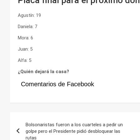
Placa final para el próximo do
Agustín: 19
Daniela: 7
Mora: 6
Juan: 5
Alfa: 5
¿Quién dejará la casa?
Comentarios de Facebook
Navegación
Bolsonaristas fueron a los cuarteles a pedir un
de
golpe pero el Presidente pidió desbloquear las
rutas