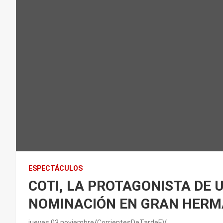
ESPECTÁCULOS
COTI, LA PROTAGONISTA DE 
NOMINACIÓN EN GRAN HER
jueves 03 noviembre
CorrientesDeTardeEV