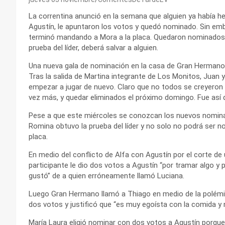
La correntina anunció en la semana que alguien ya había 
Agustín, le apuntaron los votos y quedó nominado. Sin emb
terminó mandando a Mora a la placa. Quedaron nominados c
prueba del líder, deberá salvar a alguien.
Una nueva gala de nominación en la casa de Gran Hermano 
Tras la salida de Martina integrante de Los Monitos, Juan 
empezar a jugar de nuevo. Claro que no todos se creyeron l
vez más, y quedar eliminados el próximo domingo. Fue así q
Pese a que este miércoles se conozcan los nuevos nominado
Romina obtuvo la prueba del líder y no solo no podrá ser 
placa.
En medio del conflicto de Alfa con Agustín por el corte de 
participante le dio dos votos a Agustín “por tramar algo y p
gustó” de a quien erróneamente llamó Luciana.
Luego Gran Hermano llamó a Thiago en medio de la polémica 
dos votos y justificó que “es muy egoísta con la comida y n
María Laura eligió nominar con dos votos a Agustín porque 