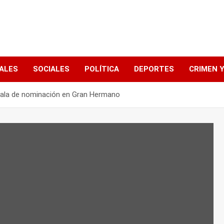
ALES
SOCIALES
POLÍTICA
DEPORTES
CRIMEN Y
 gala de nominación en Gran Hermano