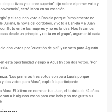
despectivos y se cree superior” dijo sobre el primer voto y
convivencia”, cerró Mora en su votación.
egia” y el segundo voto a Daniela porque “simplemente no
Juliana, la novia del cordobés, y votó a Daniela y a Juan.
nflicto entre las mujeres y no es la idea. Nos llevamos
osas desde un principio y resta en el grupo”, argumentó cada
e dio dos votos por “cuestión de piel” y un voto para Agustín
n esta oportunidad y eligió a Agustín con dos votos. “Por
iela.
nza. “Los primeros tres votos son para Lucila porque
y dos votos para Mora”, explicó la participante.
o a Mora. El último en nominar fue Juan, el taxista de 42 años,
ue van a ir algunos votos para ese lado y no me gusta su
a.