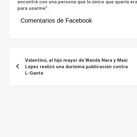
encontré con una persona que lo único que quería era
para usarme”.
Comentarios de Facebook
Navegación
Valentino, el hijo mayor de Wanda Nara y Maxi
de
López realizó una durísima publicación contra
L-Gante
entradas