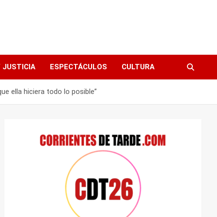
 JUSTICIA
ESPECTÁCULOS
CULTURA
e ella hiciera todo lo posible”