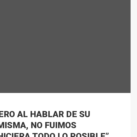
ERO AL HABLAR DE SU
MISMA, NO FUIMOS
HICIERA TODO LO POSIBLE”