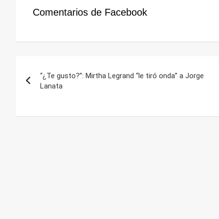
Comentarios de Facebook
Navegación
“¿Te gusto?”: Mirtha Legrand “le tiró onda” a Jorge
de
Lanata
entradas