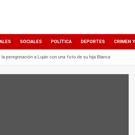
ALES
SOCIALES
POLÍTICA
DEPORTES
CRIMEN Y
la peregrinación a Luján con una foto de su hija Blanca