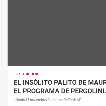
ESPECTÁCULOS
EL INSÓLITO PALITO DE MAU
EL PROGRAMA DE PERGOLINI
sábado 15 noviembre
CorrientesDeTardeAT