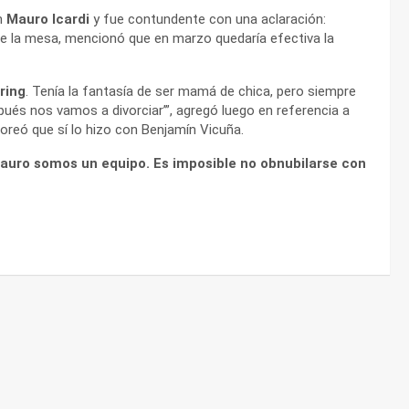
n
Mauro Icardi
y fue contundente con una aclaración:
re la mesa, mencionó que en marzo quedaría efectiva la
ring
. Tenía la fantasía de ser mamá de chica, pero siempre
pués nos vamos a divorciar’”, agregó luego en referencia a
oreó que sí lo hizo con Benjamín Vicuña.
auro somos un equipo. Es imposible no obnubilarse con