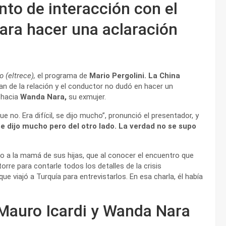
nto de interacción con el
ara hacer una aclaración
o (eltrece),
el programa de
Mario Pergolini.
La China
an de la relación y el conductor no dudó en hacer un
 hacia
Wanda Nara,
su exmujer.
no. Era difícil, se dijo mucho”, pronunció el presentador, y
Se dijo mucho pero del otro lado. La verdad no se supo
do a la mamá de sus hijas, que al conocer el encuentro que
orre para contarle todos los detalles de la crisis
 viajó a Turquía para entrevistarlos. En esa charla, él había
 Mauro Icardi y Wanda Nara