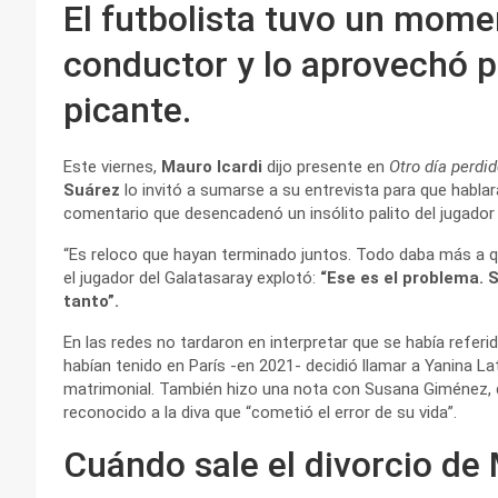
El futbolista tuvo un mome
conductor y lo aprovechó p
picante.
Este viernes,
Mauro Icardi
dijo presente en
Otro día perdid
Suárez
lo invitó a sumarse a su entrevista para que hablar
comentario que desencadenó un insólito palito del jugador
“Es reloco que hayan terminado juntos. Todo daba más a que 
el jugador del Galatasaray explotó:
“Ese es el problema. 
tanto”.
En las redes no tardaron en interpretar que se había referi
habían tenido en París -en 2021- decidió llamar a Yanina Lat
matrimonial. También hizo una nota con Susana Giménez, que
reconocido a la diva que “cometió el error de su vida”.
Cuándo sale el divorcio de