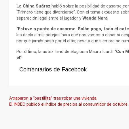
La China Suárez
habló sobre la posibilidad de casarse co
“Primero tiene que divorciarse”. Con el tema expuesto sob
separación legal entre el jugador y
Wanda Nara
.
“
Estuve a punto de casarme. Salón pago, todo el cate
les decía a mis parejas ‘para qué nos vamos a casar si des
por qué jamás pasó por el altar, pese a que siempre se rum
Por último, la actriz llenó de elogios a Mauro Icardi: “
Con M
él
“.
Comentarios de Facebook
Navegación
Atraparon a “pastillita” tras robar una vivienda.
El INDEC publicó el índice de precios al consumidor de octubre.
de
entradas