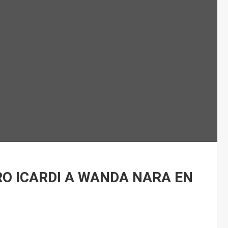
RO ICARDI A WANDA NARA EN
.