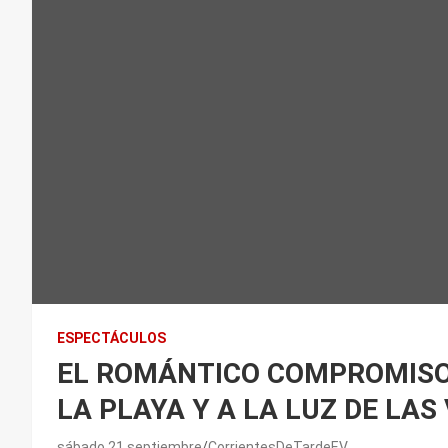
ESPECTÁCULOS
EL ROMÁNTICO COMPROMISO 
LA PLAYA Y A LA LUZ DE LAS
sábado 21 septiembre
CorrientesDeTardeEV