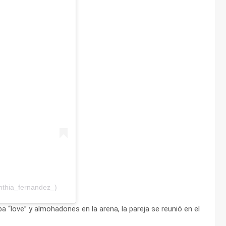
nthia_fernandez_)
 “love” y almohadones en la arena, la pareja se reunió en el