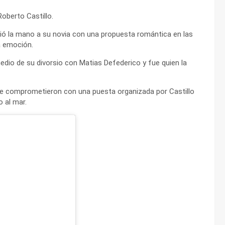
Roberto Castillo.
idió la mano a su novia con una propuesta romántica en las
a emoción.
edio de su divorsio con Matias Defederico y fue quien la
se comprometieron con una puesta organizada por Castillo
o al mar.