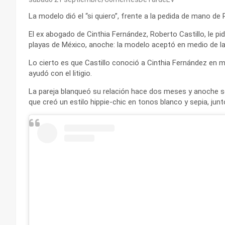
La modelo dió el “si quiero”, frente a la pedida de mano de 
El ex abogado de Cinthia Fernández, Roberto Castillo, le p
playas de México, anoche: la modelo aceptó en medio de l
Lo cierto es que Castillo conoció a Cinthia Fernández en m
ayudó con el litigio.
La pareja blanqueó su relación hace dos meses y anoche 
que creó un estilo hippie-chic en tonos blanco y sepia, junt