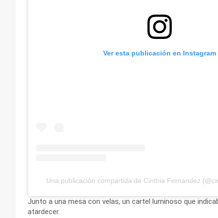
Ver esta publicación en Instagram
Una publicación compartida de Cinthia Fernandez (@ci
Junto a una mesa con velas, un cartel luminoso que indicaba
atardecer.