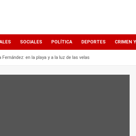
ALES
SOCIALES
POLÍTICA
DEPORTES
CRIMEN Y
ernández: en la playa y a la luz de las velas