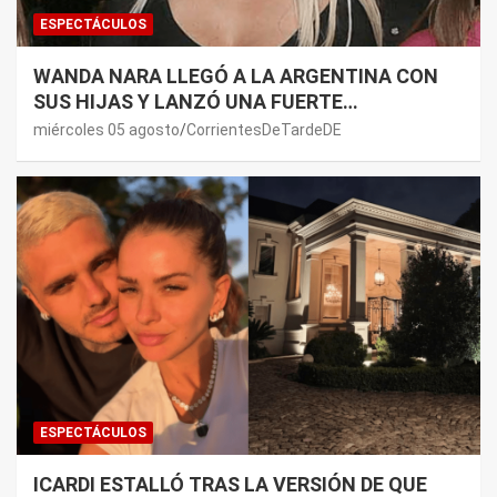
ESPECTÁCULOS
WANDA NARA LLEGÓ A LA ARGENTINA CON
SUS HIJAS Y LANZÓ UNA FUERTE
PREMONICIÓN SOBRE MAURO ICARDI
miércoles 05 agosto
CorrientesDeTardeDE
ESPECTÁCULOS
ICARDI ESTALLÓ TRAS LA VERSIÓN DE QUE