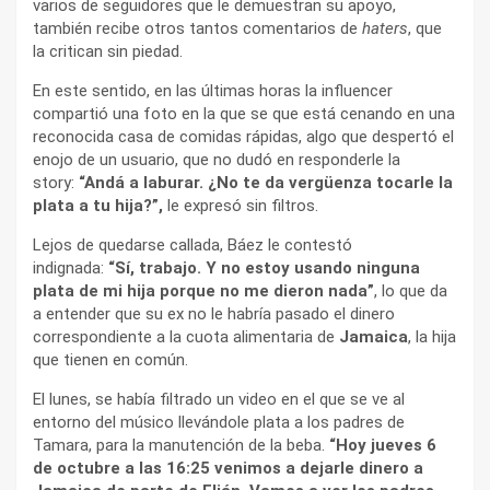
varios de seguidores que le demuestran su apoyo,
también recibe otros tantos comentarios de
haters
, que
la critican sin piedad.
En este sentido, en las últimas horas la influencer
compartió una foto en la que se que está cenando en una
reconocida casa de comidas rápidas, algo que despertó el
enojo de un usuario, que no dudó en responderle la
story:
“Andá a laburar. ¿No te da vergüenza tocarle la
plata a tu hija?”,
le expresó sin filtros.
Lejos de quedarse callada, Báez le contestó
indignada:
“Sí, trabajo. Y no estoy usando ninguna
plata de mi hija porque no me dieron nada”
, lo que da
a entender que su ex no le habría pasado el dinero
correspondiente a la cuota alimentaria de
Jamaica
, la hija
que tienen en común.
El lunes, se había filtrado un video en el que se ve al
entorno del músico llevándole plata a los padres de
Tamara, para la manutención de la beba.
“Hoy jueves 6
de octubre a las 16:25 venimos a dejarle dinero a