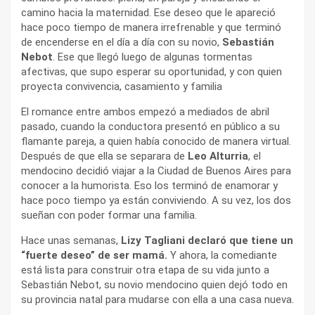
camino hacia la maternidad. Ese deseo que le apareció
hace poco tiempo de manera irrefrenable y que terminó
de encenderse en el día a día con su novio,
Sebastián
Nebot
. Ese que llegó luego de algunas tormentas
afectivas, que supo esperar su oportunidad, y con quien
proyecta convivencia, casamiento y familia
El romance entre ambos empezó a mediados de abril
pasado, cuando la conductora presentó en público a su
flamante pareja, a quien había conocido de manera virtual.
Después de que ella se separara de
Leo Alturria
, el
mendocino decidió viajar a la Ciudad de Buenos Aires para
conocer a la humorista. Eso los terminó de enamorar y
hace poco tiempo ya están conviviendo. A su vez, los dos
sueñan con poder formar una familia.
Hace unas semanas,
Lizy Tagliani declaró que tiene un
“fuerte deseo” de ser mamá.
Y ahora, la comediante
está lista para construir otra etapa de su vida junto a
Sebastián Nebot, su novio mendocino quien dejó todo en
su provincia natal para mudarse con ella a una casa nueva.