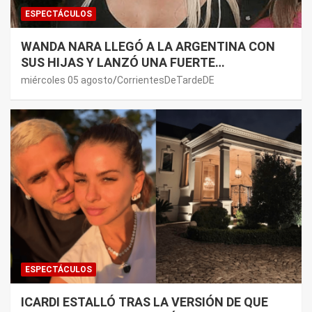
ESPECTÁCULOS
WANDA NARA LLEGÓ A LA ARGENTINA CON
SUS HIJAS Y LANZÓ UNA FUERTE
PREMONICIÓN SOBRE MAURO ICARDI
miércoles 05 agosto
CorrientesDeTardeDE
ESPECTÁCULOS
ICARDI ESTALLÓ TRAS LA VERSIÓN DE QUE