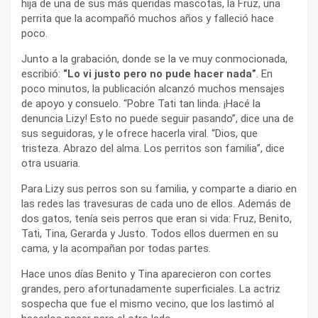
hija de una de sus más queridas mascotas, la Fruz, una
perrita que la acompañó muchos años y falleció hace
poco.
Junto a la grabación, donde se la ve muy conmocionada,
escribió:
“Lo vi justo pero no pude hacer nada”
. En
poco minutos, la publicación alcanzó muchos mensajes
de apoyo y consuelo. “Pobre Tati tan linda. ¡Hacé la
denuncia Lizy! Esto no puede seguir pasando”, dice una de
sus seguidoras, y le ofrece hacerla viral. “Dios, que
tristeza. Abrazo del alma. Los perritos son familia”, dice
otra usuaria.
Para Lizy sus perros son su familia, y comparte a diario en
las redes las travesuras de cada uno de ellos. Además de
dos gatos, tenía seis perros que eran si vida: Fruz, Benito,
Tati, Tina, Gerarda y Justo. Todos ellos duermen en su
cama, y la acompañan por todas partes.
Hace unos días Benito y Tina aparecieron con cortes
grandes, pero afortunadamente superficiales. La actriz
sospecha que fue el mismo vecino, que los lastimó al