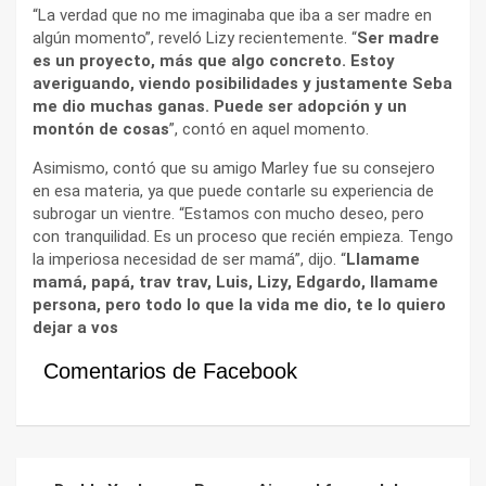
“La verdad que no me imaginaba que iba a ser madre en
algún momento”, reveló Lizy recientemente. “
Ser madre
es un proyecto, más que algo concreto. Estoy
averiguando, viendo posibilidades y justamente Seba
me dio muchas ganas. Puede ser adopción y un
montón de cosas
”, contó en aquel momento.
Asimismo, contó que su amigo Marley fue su consejero
en esa materia, ya que puede contarle su experiencia de
subrogar un vientre. “Estamos con mucho deseo, pero
con tranquilidad. Es un proceso que recién empieza. Tengo
la imperiosa necesidad de ser mamá”, dijo. “
Llamame
mamá, papá, trav trav, Luis, Lizy, Edgardo, llamame
persona, pero todo lo que la vida me dio, te lo quiero
dejar a vos
Comentarios de Facebook
Navegación