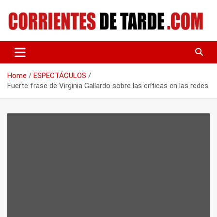
Skip
to
content
Tu portal de noticias
CORRIENTES DE TARDE
Home
ESPECTÁCULOS
Fuerte frase de Virginia Gallardo sobre las críticas en las redes