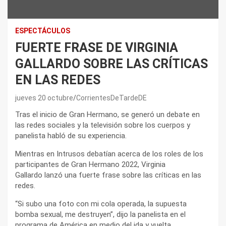
ESPECTÁCULOS
FUERTE FRASE DE VIRGINIA
GALLARDO SOBRE LAS CRÍTICAS
EN LAS REDES
jueves 20 octubre
CorrientesDeTardeDE
Tras el inicio de Gran Hermano, se generó un debate en
las redes sociales y la televisión sobre los cuerpos y
panelista habló de su experiencia.
Mientras en Intrusos debatían acerca de los roles de los
participantes de Gran Hermano 2022, Virginia
Gallardo lanzó una fuerte frase sobre las críticas en las
redes.
“Si subo una foto con mi cola operada, la supuesta
bomba sexual, me destruyen”, dijo la panelista en el
programa de América en medio del ida y vuelta.