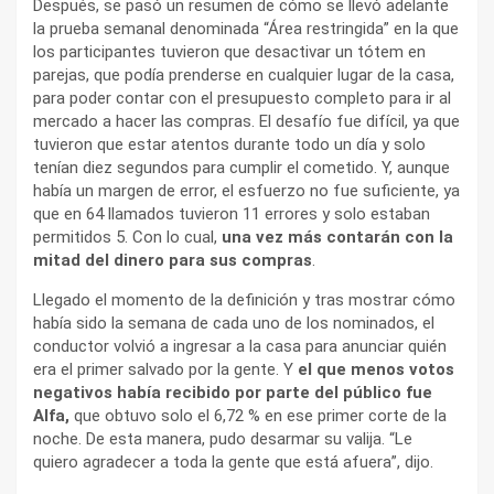
Después, se pasó un resumen de cómo se llevó adelante
la prueba semanal denominada “Área restringida” en la que
los participantes tuvieron que desactivar un tótem en
parejas, que podía prenderse en cualquier lugar de la casa,
para poder contar con el presupuesto completo para ir al
mercado a hacer las compras. El desafío fue difícil, ya que
tuvieron que estar atentos durante todo un día y solo
tenían diez segundos para cumplir el cometido. Y, aunque
había un margen de error, el esfuerzo no fue suficiente, ya
que en 64 llamados tuvieron 11 errores y solo estaban
permitidos 5. Con lo cual,
una vez más contarán con la
mitad del dinero para sus compras
.
Llegado el momento de la definición y tras mostrar cómo
había sido la semana de cada uno de los nominados, el
conductor volvió a ingresar a la casa para anunciar quién
era el primer salvado por la gente. Y
el que menos votos
negativos había recibido por parte del público fue
Alfa,
que obtuvo solo el 6,72 % en ese primer corte de la
noche. De esta manera, pudo desarmar su valija. “Le
quiero agradecer a toda la gente que está afuera”, dijo.