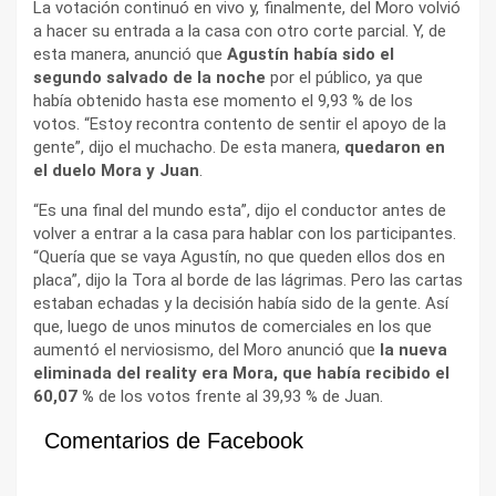
La votación continuó en vivo y, finalmente, del Moro volvió
a hacer su entrada a la casa con otro corte parcial. Y, de
esta manera, anunció que
Agustín había sido el
segundo salvado de la noche
por el público, ya que
había obtenido hasta ese momento el 9,93 % de los
votos. “Estoy recontra contento de sentir el apoyo de la
gente”, dijo el muchacho. De esta manera,
quedaron en
el duelo Mora y Juan
.
“Es una final del mundo esta”, dijo el conductor antes de
volver a entrar a la casa para hablar con los participantes.
“Quería que se vaya Agustín, no que queden ellos dos en
placa”, dijo la Tora al borde de las lágrimas. Pero las cartas
estaban echadas y la decisión había sido de la gente. Así
que, luego de unos minutos de comerciales en los que
aumentó el nerviosismo, del Moro anunció que
la nueva
eliminada del reality era Mora, que había recibido el
60,07 %
de los votos frente al 39,93 % de Juan.
Comentarios de Facebook