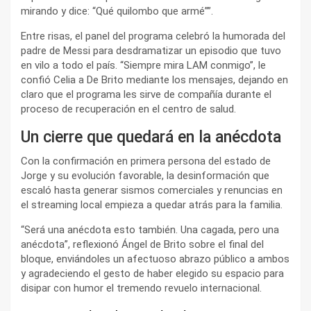
mirando y dice: “Qué quilombo que armé””.
Entre risas, el panel del programa celebró la humorada del
padre de Messi para desdramatizar un episodio que tuvo
en vilo a todo el país. “Siempre mira LAM conmigo”, le
confió Celia a De Brito mediante los mensajes, dejando en
claro que el programa les sirve de compañía durante el
proceso de recuperación en el centro de salud.
Un cierre que quedará en la anécdota
Con la confirmación en primera persona del estado de
Jorge y su evolución favorable, la desinformación que
escaló hasta generar sismos comerciales y renuncias en
el streaming local empieza a quedar atrás para la familia.
“Será una anécdota esto también. Una cagada, pero una
anécdota”, reflexionó Ángel de Brito sobre el final del
bloque, enviándoles un afectuoso abrazo público a ambos
y agradeciendo el gesto de haber elegido su espacio para
disipar con humor el tremendo revuelo internacional.