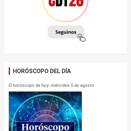
HORÓSCOPO DEL DÍA
El horóscopo de hoy: miércoles 5 de agosto