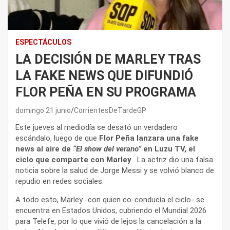
ESPECTÁCULOS
LA DECISIÓN DE MARLEY TRAS
LA FAKE NEWS QUE DIFUNDIÓ
FLOR PEÑA EN SU PROGRAMA
domingo 21 junio
CorrientesDeTardeGP
Este jueves al mediodía se desató un verdadero
escándalo, luego de que
Flor Peña lanzara una fake
news al aire de
“El show del verano”
en Luzu TV, el
ciclo que comparte con Marley
. La actriz dio una falsa
noticia sobre la salud de Jorge Messi y se volvió blanco de
repudio en redes sociales.
A todo esto, Marley -con quien co-conducía el ciclo- se
encuentra en Estados Unidos, cubriendo el Mundial 2026
para Telefe, por lo que vivió de lejos la cancelación a la