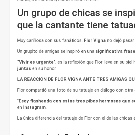
Un grupo de chicas se inspi
que la cantante tiene tatu
Muy cariñosa con sus fanáticos,
Flor Vigna
no dejó pasar
Un grupito de amigas se inspiró en una
significativa fras
“Vivir es urgente”
, es la reflexión que Flor lleva en su pi
juntas
en su honor.
LA REACCIÓN DE FLOR VIGNA ANTE TRES AMIGAS QU
Flor compartió una foto de su tatuaje en diálogo con otra
“
Esoy flasheada con estas tres pibas hermosas que se
en
Instagram
.
La única diferencia del tatuaje de Flor con el de las chicas