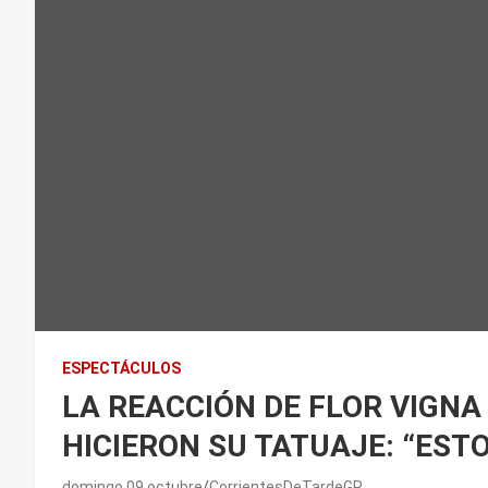
ESPECTÁCULOS
LA REACCIÓN DE FLOR VIGNA
HICIERON SU TATUAJE: “EST
domingo 09 octubre
CorrientesDeTardeGP