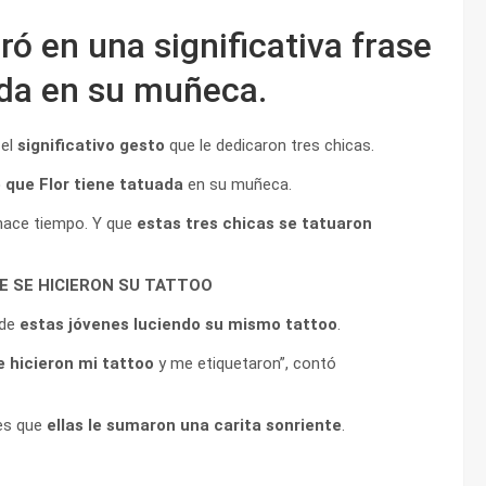
ró en una significativa frase
ada en su muñeca.
 el
significativo gesto
que le dedicaron tres chicas.
e que Flor tiene tatuada
en su muñeca.
el hace tiempo. Y que
estas tres chicas se tatuaron
E SE HICIERON SU TATTOO
 de
estas jóvenes luciendo su mismo tattoo
.
 hicieron mi tattoo
y me etiquetaron”, contó
 es que
ellas le sumaron una carita sonriente
.