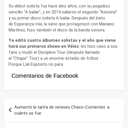
Su debut solista fue hace diez años, con su pegadizo
sencillo “A bailar”, y en 2014 salieron el segundo “Asesina”
y su primer disco solista A bailar. Después del éxito
de Esperanza mía, la serie que protagonizó con Mariano
Martínez, hizo también el disco de la banda sonora.
Ya editó cuatro álbumes solistas y el año que viene
hará sus primeros shows en Vélez
: les hizo caso a sus
fans y mudó el Disciplina Tour (después llamado
el “Chape” Tour) a un enorme estadio de fútbol.
Porque Lali Espósito no para.
Comentarios de Facebook
Navegación
Aumentó la tarifa de remises Chaco-Corrientes: a
de
cuánto se fue
entradas