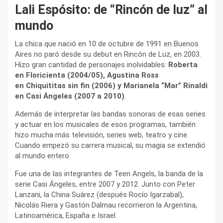
Lali Espósito: de “Rincón de luz” al
mundo
La chica que nació en 10 de octubre de 1991 en Buenos
Aires no paró desde su debut en Rincón de Luz, en 2003.
Hizo gran cantidad de personajes inolvidables:
Roberta
en Floricienta (2004/05), Agustina Ross
en Chiquititas sin fin (2006) y Marianela “Mar” Rinaldi
en Casi Ángeles (2007 a 2010)
.
Además de interpretar las bandas sonoras de esas series
y actuar en los musicales de esos programas, también
hizo mucha más televisión, series web, teatro y cine.
Cuando empezó su carrera musical, su magia se extendió
al mundo entero.
Fue una de las integrantes de Teen Angels, la banda de la
serie Casi Ángeles, entre 2007 y 2012. Junto con Peter
Lanzani, la China Suárez (después Rocío Igarzabal),
Nicolás Riera y Gastón Dalmau recorrieron la Argentina,
Latinoamérica, España e Israel.