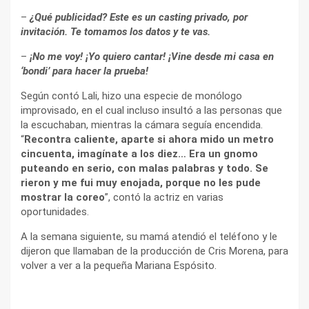
–
¿Qué publicidad? Este es un casting privado, por
invitación. Te tomamos los datos y te vas.
–
¡No me voy! ¡Yo quiero cantar! ¡Vine desde mi casa en
‘bondi’ para hacer la prueba!
Según contó Lali, hizo una especie de monólogo
improvisado, en el cual incluso insultó a las personas que
la escuchaban, mientras la cámara seguía encendida.
“
Recontra caliente, aparte si ahora mido un metro
cincuenta, imagínate a los diez… Era un gnomo
puteando en serio, con malas palabras y todo. Se
rieron y me fui muy enojada, porque no les pude
mostrar la coreo
”, contó la actriz en varias
oportunidades.
A la semana siguiente, su mamá atendió el teléfono y le
dijeron que llamaban de la producción de Cris Morena, para
volver a ver a la pequeña Mariana Espósito.