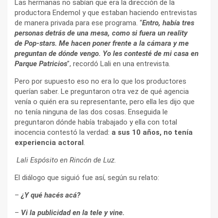
Las hermanas no sabían que era la dirección de la
productora Endemol y que estaban haciendo entrevistas
de manera privada para ese programa. “
Entro, había tres
personas detrás de una mesa, como si fuera un reality
de Pop-stars. Me hacen poner frente a la cámara y me
preguntan de dónde vengo. Yo les contesté de mi casa en
Parque Patricios
”, recordó Lali en una entrevista.
Pero por supuesto eso no era lo que los productores
querían saber. Le preguntaron otra vez de qué agencia
venía o quién era su representante, pero ella les dijo que
no tenía ninguna de las dos cosas. Enseguida le
preguntaron dónde había trabajado y ella con total
inocencia contestó la verdad:
a sus 10 años, no tenía
experiencia actoral
.
Lali Espósito en Rincón de Luz.
El diálogo que siguió fue así, según su relato:
–
¿Y qué hacés acá?
–
Vi la publicidad en la tele y vine.