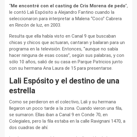
“
Me encontré con el casting de Cris Morena de pedo
”,
le contó Lali Espósito a Alejandro Fantino cuando la
seleccionaron para interpretar a Malena “Coco” Cabrera
en Rincón de luz, en 2003.
Resulta que ella había visto en Canal 9 que buscaban
chicas y chicos que actuaran, cantaran y bailaran para un
programa en la televisión. Entonces, “aunque no sabía
hacer ninguna de esas cosas”, según sus palabras, y con
sólo 10 años, salió de su casa en Parque Patricios junto
con su hermana Ana Laura de 15 para presentarse.
Lali Espósito y el destino de una
estrella
Como se perdieron en el colectivo, Lali y su hermana
llegaron un poco tarde a la zona. Cuando vieron una fila,
se sumaron. Ellas iban a Canal 9 en Conde 70, en
Colegiales, pero la fila estaba en la calle Ravignani 1470, a
dos cuadras de ahí.