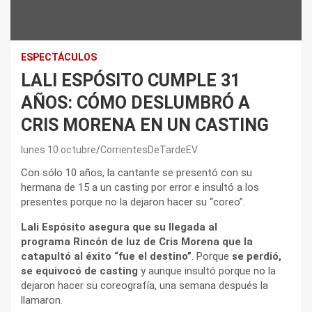
ESPECTÁCULOS
LALI ESPÓSITO CUMPLE 31
AÑOS: CÓMO DESLUMBRÓ A
CRIS MORENA EN UN CASTING
lunes 10 octubre
CorrientesDeTardeEV
Con sólo 10 años, la cantante se presentó con su
hermana de 15 a un casting por error e insultó a los
presentes porque no la dejaron hacer su “coreo”.
Lali Espósito asegura que su llegada al
programa Rincón de luz de Cris Morena que la
catapultó al éxito “fue el destino”
. Porque
se perdió,
se equivocó de casting
y aunque insultó porque no la
dejaron hacer su coreografía, una semana después la
llamaron.