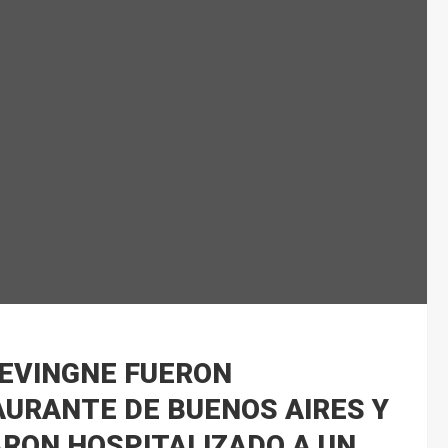
LEVINGNE FUERON
URANTE DE BUENOS AIRES Y
RON HOSPITALIZADO A UN