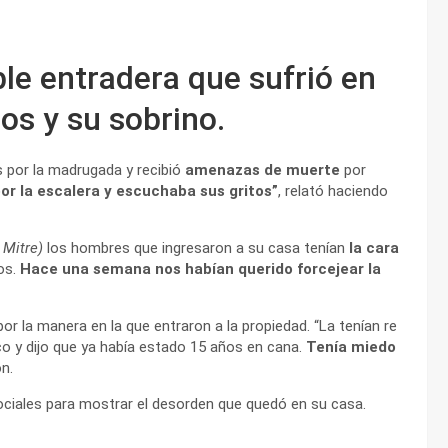
ible entradera que sufrió en
jos y su sobrino.
 por la madrugada y recibió
amenazas de muerte
por
or la escalera y escuchaba sus gritos”
, relató haciendo
o Mitre)
los hombres que ingresaron a su casa tenían
la cara
mos.
Hace una semana nos habían querido forcejear la
or la manera en la que entraron a la propiedad. “La tenían re
ico y dijo que ya había estado 15 años en cana.
Tenía miedo
n.