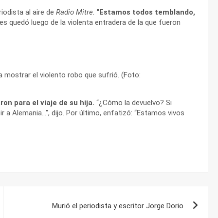
riodista al aire de
Radio Mitre
.
“Estamos todos temblando,
les quedó luego de la violenta entradera de la que fueron
 mostrar el violento robo que sufrió. (Foto:
ron para el viaje de su hija.
“¿Cómo la devuelvo? Si
ir a Alemania…”, dijo. Por último, enfatizó: “Estamos vivos
Murió el periodista y escritor Jorge Dorio