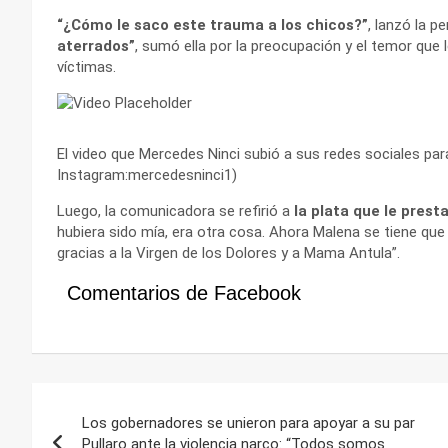
“¿Cómo le saco este trauma a los chicos?”
, lanzó la pe
aterrados”
, sumó ella por la preocupación y el temor que 
víctimas.
El video que Mercedes Ninci subió a sus redes sociales para
Instagram:mercedesninci1)
Luego, la comunicadora se refirió a
la plata
que le presta
hubiera sido mía, era otra cosa. Ahora Malena se tiene que 
gracias a la Virgen de los Dolores y a Mama Antula”.
Comentarios de Facebook
Navegación
Los gobernadores se unieron para apoyar a su par
de
Pullaro ante la violencia narco: “Todos somos