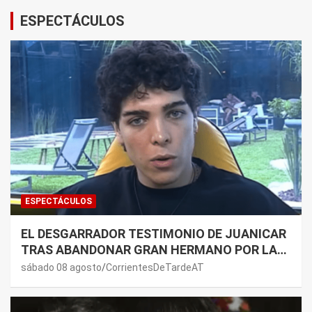
ESPECTÁCULOS
ESPECTÁCULOS
EL DESGARRADOR TESTIMONIO DE JUANICAR
TRAS ABANDONAR GRAN HERMANO POR LA
SALUD DE SU MAMÁ.
sábado 08 agosto
CorrientesDeTardeAT