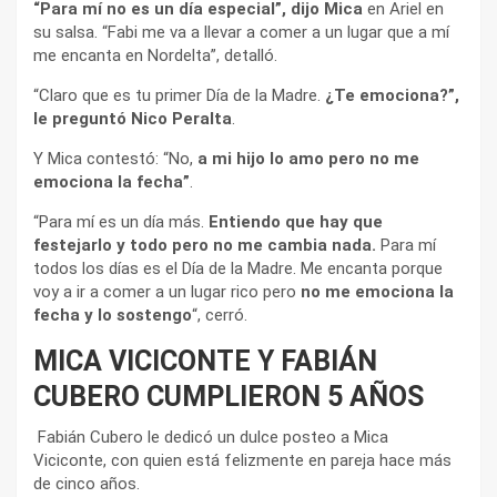
“Para mí no es un día especial”, dijo Mica
en Ariel en
su salsa. “Fabi me va a llevar a comer a un lugar que a mí
me encanta en Nordelta”, detalló.
“Claro que es tu primer Día de la Madre.
¿Te emociona?”,
le preguntó Nico Peralta
.
Y Mica contestó: “No,
a mi hijo lo amo pero no me
emociona la fecha”
.
“Para mí es un día más.
Entiendo que hay que
festejarlo y todo pero no me cambia nada.
Para mí
todos los días es el Día de la Madre. Me encanta porque
voy a ir a comer a un lugar rico pero
no me emociona la
fecha y lo sostengo
“, cerró.
MICA VICICONTE Y FABIÁN
CUBERO CUMPLIERON 5 AÑOS
Fabián Cubero le dedicó un dulce posteo a Mica
Viciconte, con quien está felizmente en pareja hace más
de cinco años.