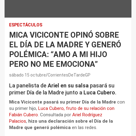
ESPECTÁCULOS
MICA VICICONTE OPINÓ SOBRE
EL DÍA DE LA MADRE Y GENERÓ
POLÉMICA: “AMO A MI HIJO
PERO NO ME EMOCIONA”
sábado 15 octubre
CorrientesDeTardeGP
La panelista de
Ariel en su salsa
pasará su
primer Día de la Madre junto a
Luca Cubero
.
Mica Viciconte pasará su primer Día de la Madre
con
su primer hijo,
Luca Cubero, fruto de su relación con
Fabián Cubero
. Consultada por
Ariel Rodríguez
Palacios
,
hizo una declaración sobre el Día de la
Madre que generó polémica
en las redes.