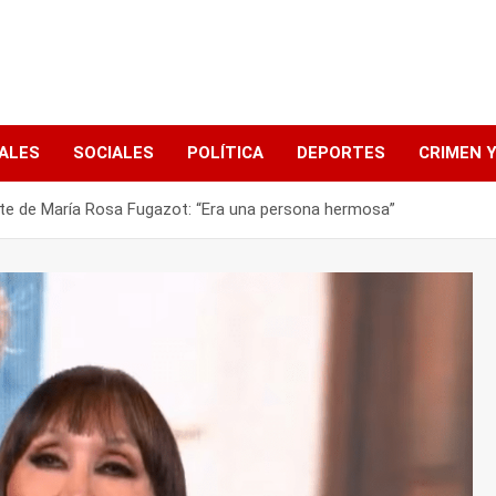
ALES
SOCIALES
POLÍTICA
DEPORTES
CRIMEN Y
erte de María Rosa Fugazot: “Era una persona hermosa”