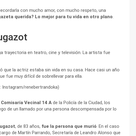
e recordarla con mucho amor, con mucho respeto, una
azeta querida? Lo mejor para tu vida en otro plano
.
ugazot
rga trayectoria en teatro, cine y televisión. La artista fue
ó que la actriz estaba sin vida en su casa. Hace casi un año
ue fue muy difícil de sobrellevar para ella.
Comisaría Vecinal 14 A
de la Policía de la Ciudad, los
 luego de un llamado por una persona descompensada por lo
Fugazot
, de 83 años,
fue la persona que murió
. En el caso
 a cargo de Martín Parrando, Secretaría de Leandro Alonso que