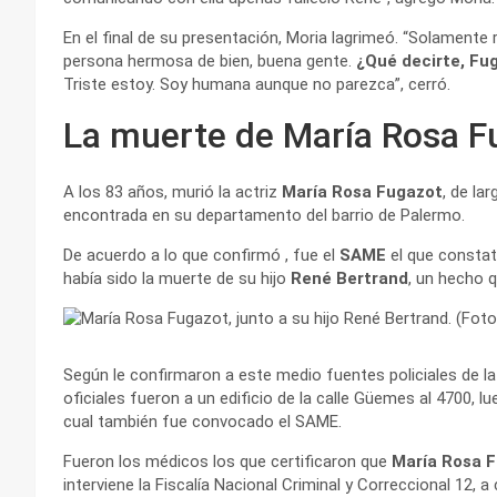
En el final de su presentación, Moria lagrimeó. “Solament
persona hermosa de bien, buena gente.
¿Qué decirte, Fug
Triste estoy. Soy humana aunque no parezca”, cerró.
La muerte de María Rosa F
A los 83 años, murió la actriz
María Rosa Fugazot
, de la
encontrada en su departamento del barrio de Palermo.
De acuerdo a lo que confirmó , fue el
SAME
el que constat
había sido la muerte de su hijo
René Bertrand
, un hecho q
Según le confirmaron a este medio fuentes policiales de la
oficiales fueron a un edificio de la calle Güemes al 4700,
cual también fue convocado el SAME.
Fueron los médicos los que certificaron que
María Rosa 
interviene la Fiscalía Nacional Criminal y Correccional 12,