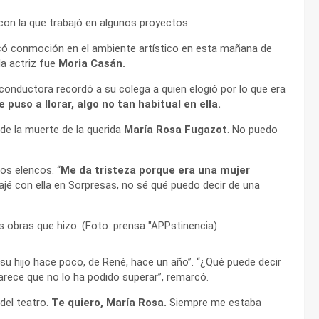
con la que trabajó en algunos proyectos.
ó conmoción en el ambiente artístico en esta mañana de
a actriz fue
Moria Casán.
a conductora recordó a su colega a quien elogió por lo que era
e puso a llorar, algo no tan habitual en ella.
de la muerte de la querida
María Rosa Fugazot
. No puedo
os elencos. “
Me da tristeza porque era una mujer
jé con ella en Sorpresas, no sé qué puedo decir de una
su hijo hace poco, de René, hace un año”. “¿Qué puede decir
arece que no lo ha podido superar”, remarcó.
del teatro.
Te quiero, María Rosa.
Siempre me estaba