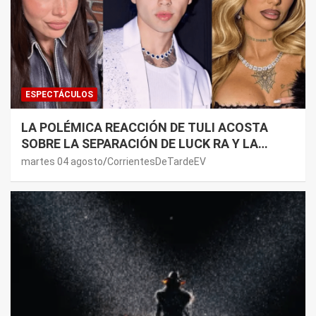
ESPECTÁCULOS
LA POLÉMICA REACCIÓN DE TULI ACOSTA
SOBRE LA SEPARACIÓN DE LUCK RA Y LA
JOAQUI: “¿MI VERDAD?”
martes 04 agosto
CorrientesDeTardeEV