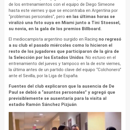
de los entrenamientos con el equipo de Diego Simeone
hasta este viernes y que se encontraba en Argentina por
“problemas personales”, pero
en las últimas horas se
viralizó una foto suya en Miami junto a Tini Stoessel,
su novia, en la gala de los premios Billboard.
El mediocampista argentino surgido en Racing
no regresó
a su club el pasado miércoles como lo hicieron el
resto de los jugadores que participaron de la gira de
la Selección por los Estados Unidos
. No estuvo en el
entrenamiento del jueves y tampoco en la de este viernes,
la última antes de un partido clave del equipo “Colchonero”
ante el Sevilla, por la Liga de España.
Fuentes del club explicaron que la ausencia de De
Paul se debió a “asuntos personales” y agregó que
previsiblemente se ausentaría para la visita al
estadio Ramón Sánchez Pizjuán
.