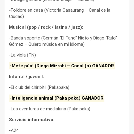
-Folklore en casa (Victoria Casaurang – Canal de la
Ciudad)
Musical (pop / rock / latino / jazz):
-Banda soporte (Germán “El Tano” Nieto y Diego “Rulo”
Gómez – Quiero música en mi idioma)
-La viola (TN)
-Mete púa! (Diego Mizrahi – Canal (a) GANADOR
Infantil / juvenil:
-El club del chiribitil (Pakapaka)
-Inteligencia animal (Paka paka) GANADOR
-Las aventuras de medialuna (Paka paka)
Servicio informativo:
-A24