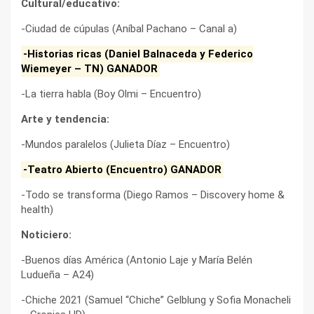
Cultural/educativo:
-Ciudad de cúpulas (Aníbal Pachano – Canal a)
-Historias ricas (Daniel Balnaceda y Federico
Wiemeyer – TN) GANADOR
-La tierra habla (Boy Olmi – Encuentro)
Arte y tendencia:
-Mundos paralelos (Julieta Díaz – Encuentro)
-Teatro Abierto (Encuentro) GANADOR
-Todo se transforma (Diego Ramos – Discovery home &
health)
Noticiero:
-Buenos días América (Antonio Laje y María Belén
Ludueña – A24)
-Chiche 2021 (Samuel “Chiche” Gelblung y Sofia Monacheli