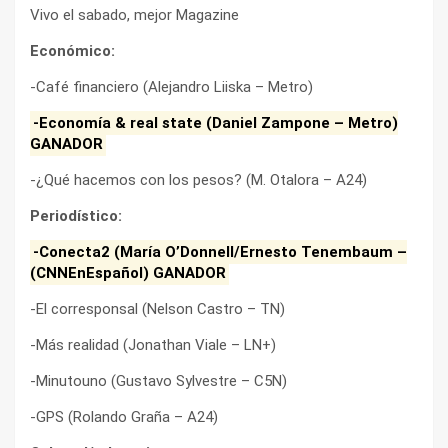
Vivo el sabado, mejor Magazine
Económico:
-Café financiero (Alejandro Liiska – Metro)
-Economía & real state (Daniel Zampone – Metro)
GANADOR
-¿Qué hacemos con los pesos? (M. Otalora – A24)
Periodístico:
-Conecta2 (María O’Donnell/Ernesto Tenembaum –
(CNNEnEspañol) GANADOR
-El corresponsal (Nelson Castro – TN)
-Más realidad (Jonathan Viale – LN+)
-Minutouno (Gustavo Sylvestre – C5N)
-GPS (Rolando Graña – A24)