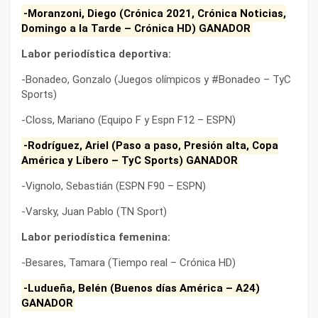
-Moranzoni, Diego (Crónica 2021, Crónica Noticias,
Domingo a la Tarde – Crónica HD) GANADOR
Labor periodística deportiva:
-Bonadeo, Gonzalo (Juegos olímpicos y #Bonadeo – TyC
Sports)
-Closs, Mariano (Equipo F y Espn F12 – ESPN)
-Rodríguez, Ariel (Paso a paso, Presión alta, Copa
América y Líbero – TyC Sports) GANADOR
-Vignolo, Sebastián (ESPN F90 – ESPN)
-Varsky, Juan Pablo (TN Sport)
Labor periodística femenina:
-Besares, Tamara (Tiempo real – Crónica HD)
-Ludueña, Belén (Buenos días América – A24)
GANADOR