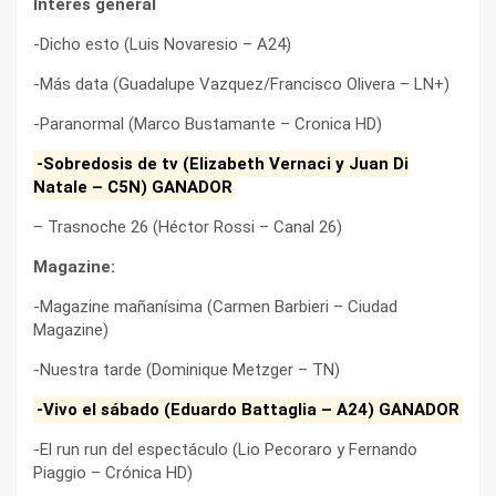
Interés general
-Dicho esto (Luis Novaresio – A24)
-Más data (Guadalupe Vazquez/Francisco Olivera – LN+)
-Paranormal (Marco Bustamante – Cronica HD)
-Sobredosis de tv (Elizabeth Vernaci y Juan Di
Natale – C5N) GANADOR
– Trasnoche 26 (Héctor Rossi – Canal 26)
Magazine:
-Magazine mañanísima (Carmen Barbieri – Ciudad
Magazine)
-Nuestra tarde (Dominique Metzger – TN)
-Vivo el sábado (Eduardo Battaglia – A24) GANADOR
-El run run del espectáculo (Lio Pecoraro y Fernando
Piaggio – Crónica HD)