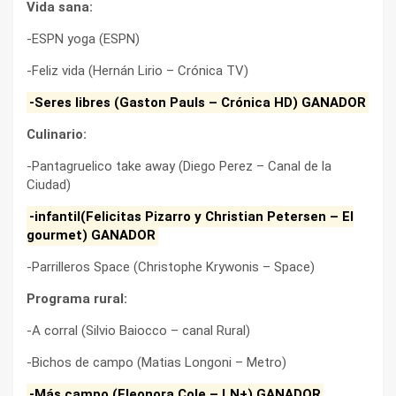
Vida sana:
-ESPN yoga (ESPN)
-Feliz vida (Hernán Lirio – Crónica TV)
-Seres libres (Gaston Pauls – Crónica HD) GANADOR
Culinario:
-Pantagruelico take away (Diego Perez – Canal de la
Ciudad)
-infantil(Felicitas Pizarro y Christian Petersen – El
gourmet) GANADOR
-Parrilleros Space (Christophe Krywonis – Space)
Programa rural:
-A corral (Silvio Baiocco – canal Rural)
-Bichos de campo (Matias Longoni – Metro)
-Más campo (Eleonora Cole – LN+) GANADOR