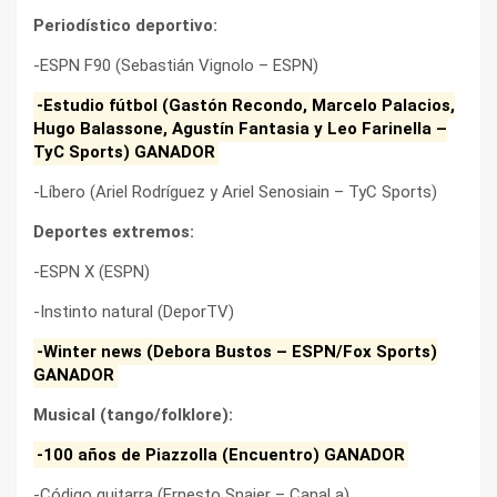
Periodístico deportivo:
-ESPN F90 (Sebastián Vignolo – ESPN)
-Estudio fútbol (Gastón Recondo, Marcelo Palacios,
Hugo Balassone, Agustín Fantasia y Leo Farinella –
TyC Sports) GANADOR
-Líbero (Ariel Rodríguez y Ariel Senosiain – TyC Sports)
Deportes extremos:
-ESPN X (ESPN)
-Instinto natural (DeporTV)
-Winter news (Debora Bustos – ESPN/Fox Sports)
GANADOR
Musical (tango/folklore):
-100 años de Piazzolla (Encuentro) GANADOR
-Código guitarra (Ernesto Snajer – Canal a)