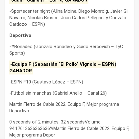
-Sportscenter night (Alina Moine, Diego Monroig, Javier Gil
Navarro, Nicolás Brusco, Juan Carlos Pellegrini y Gonzalo
Cardozo – ESPN)
Deportivo:
-#Bonadeo (Gonzalo Bonadeo y Guido Bercovich – TyC
Sports)
-Equipo F (Sebastián “El Pollo” Vignolo – ESPN)
GANADOR
-ESPN F10 (Gustavo López – ESPN)
-Fútbol sin manchas (Gabriel Anello – Canal 26)
Martin Fierro de Cable 2022: Equipo F, Mejor programa
Deportivo
0 seconds of 2 minutes, 32 secondsVolume
94.17613636363636%Martin Fierro de Cable 2022: Equipo F,
Mejor programa Depor