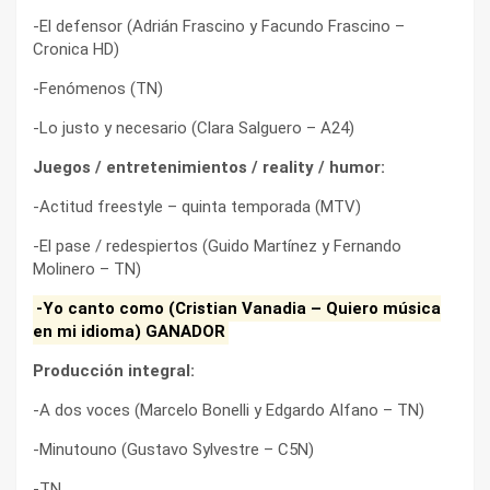
-El defensor (Adrián Frascino y Facundo Frascino –
Cronica HD)
-Fenómenos (TN)
-Lo justo y necesario (Clara Salguero – A24)
Juegos / entretenimientos / reality / humor:
-Actitud freestyle – quinta temporada (MTV)
-El pase / redespiertos (Guido Martínez y Fernando
Molinero – TN)
-Yo canto como (Cristian Vanadia – Quiero música
en mi idioma) GANADOR
Producción integral:
-A dos voces (Marcelo Bonelli y Edgardo Alfano – TN)
-Minutouno (Gustavo Sylvestre – C5N)
-TN