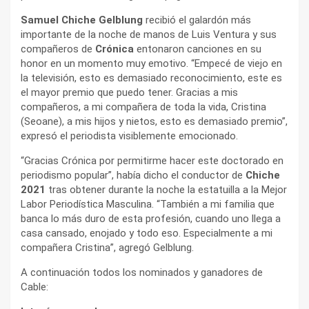
Samuel Chiche Gelblung
recibió el galardón más
importante de la noche de manos de Luis Ventura y sus
compañeros de
Crónica
entonaron canciones en su
honor en un momento muy emotivo. “Empecé de viejo en
la televisión, esto es demasiado reconocimiento, este es
el mayor premio que puedo tener. Gracias a mis
compañeros, a mi compañera de toda la vida, Cristina
(Seoane), a mis hijos y nietos, esto es demasiado premio”,
expresó el periodista visiblemente emocionado.
“Gracias Crónica por permitirme hacer este doctorado en
periodismo popular”, había dicho el conductor de
Chiche
2021
tras obtener durante la noche la estatuilla a la Mejor
Labor Periodística Masculina. “También a mi familia que
banca lo más duro de esta profesión, cuando uno llega a
casa cansado, enojado y todo eso. Especialmente a mi
compañera Cristina”, agregó Gelblung.
A continuación todos los nominados y ganadores de
Cable: