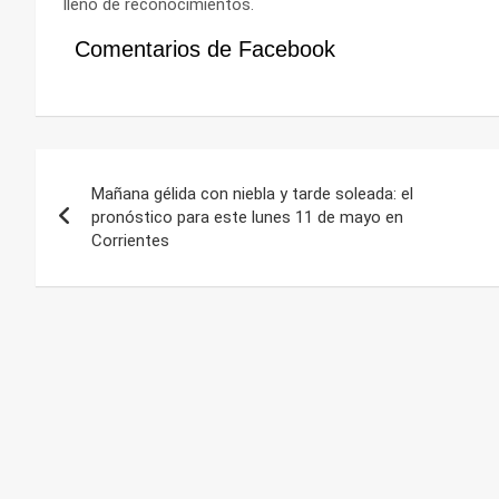
lleno de reconocimientos.
Comentarios de Facebook
Navegación
Mañana gélida con niebla y tarde soleada: el
de
pronóstico para este lunes 11 de mayo en
Corrientes
entradas