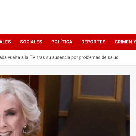
ALES
SOCIALES
POLÍTICA
DEPORTES
CRIMEN Y
ada vuelta a la TV tras su ausencia por problemas de salud