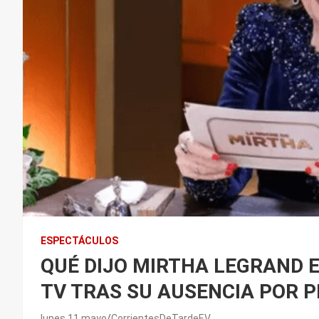
ESPECTÁCULOS
QUÉ DIJO MIRTHA LEGRAND E
TV TRAS SU AUSENCIA POR 
lunes 11 mayo
CorrientesDeTardeEV