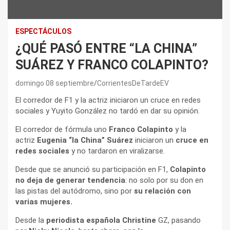
ESPECTÁCULOS
¿QUÉ PASÓ ENTRE “LA CHINA”
SUÁREZ Y FRANCO COLAPINTO?
domingo 08 septiembre
CorrientesDeTardeEV
El corredor de F1 y la actriz iniciaron un cruce en redes
sociales y Yuyito González no tardó en dar su opinión.
El corredor de fórmula uno
Franco Colapinto
y la
actriz
Eugenia “la China” Suárez
iniciaron un
cruce en
redes sociales
y no tardaron en viralizarse.
Desde que se anunció su participación en F1,
Colapinto
no deja de generar tendencia
: no solo por su don en
las pistas del autódromo, sino por
su relación con
varias mujeres.
Desde la
periodista española Christine
GZ, pasando