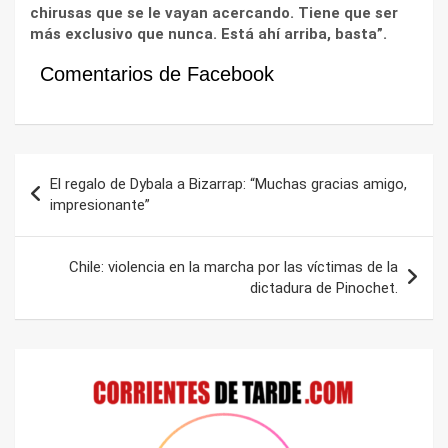
chirusas que se le vayan acercando. Tiene que ser
más exclusivo que nunca. Está ahí arriba, basta”.
Comentarios de Facebook
Navegación
El regalo de Dybala a Bizarrap: “Muchas gracias amigo,
de
impresionante”
entradas
Chile: violencia en la marcha por las víctimas de la
dictadura de Pinochet.