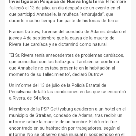
Investigación Psíquica de Nueva Inglaterra
. El hombre
falleció el 13 de julio, un día después de un evento en el
que participó Annabelle, la muñeca “embrujada”, que
durante mucho tiempo fue parte de historias de terror.
Francis Dutrow, forense del condado de Adams, declaró el
jueves 4 de septiembre que la causa de la muerte de
Rivera fue cardíaca y se dictaminó como natural.
“El Sr. Rivera tenía antecedentes de problemas cardíacos,
que coincidían con los hallazgos. También se confirma
que Annabelle no estaba presente en la habitación al
momento de su fallecimiento”, declaró Dutrow.
Un informe del 13 de julio de la Policía Estatal de
Pensilvania detalló las condiciones en las que se encontró
a Rivera, de 54 años.
Miembros de la PSP Gettysburg acudieron a un hotel en el
municipio de Straban, condado de Adams, tras recibir un
informe sobre la muerte de un hombre. El difunto fue
encontrado en su habitación por trabajadores, según el
informe. No se observó nada inusual ni sospechoso en el