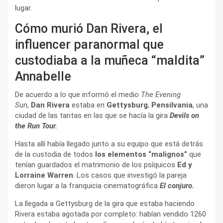
lugar.
Cómo murió Dan Rivera, el
influencer paranormal que
custodiaba a la muñeca “maldita”
Annabelle
De acuerdo a lo que informó el medio
The Evening
Sun
,
Dan Rivera
estaba en
Gettysburg
,
Pensilvania
, una
ciudad de las tantas en las que se hacía la gira
Devils on
the Run Tour.
Hasta allí había llegado junto a su equipo que está detrás
de la custodia de todos
los elementos “malignos”
que
tenían guardados el matrimonio de los psíquicos
Ed y
Lorraine Warren
. Los casos que investigó la pareja
dieron lugar a la franquicia cinematográfica
El conjuro.
La llegada a Gettysburg de la gira que estaba haciendo
Rivera estaba agotada por completo: habían vendido 1260