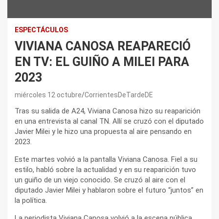
ESPECTÁCULOS
VIVIANA CANOSA REAPARECIÓ
EN TV: EL GUIÑO A MILEI PARA
2023
miércoles 12 octubre
CorrientesDeTardeDE
Tras su salida de A24, Viviana Canosa hizo su reaparición
en una entrevista al canal TN. Allí se cruzó con el diputado
Javier Milei y le hizo una propuesta al aire pensando en
2023.
Este martes volvió a la pantalla Viviana Canosa. Fiel a su
estilo, habló sobre la actualidad y en su reaparición tuvo
un guiño de un viejo conocido. Se cruzó al aire con el
diputado Javier Milei y hablaron sobre el futuro “juntos” en
la política.
La periodista Viviana Canosa volvió a la escena pública,