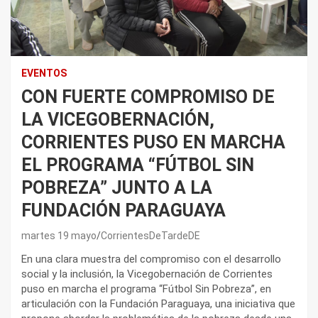
EVENTOS
CON FUERTE COMPROMISO DE
LA VICEGOBERNACIÓN,
CORRIENTES PUSO EN MARCHA
EL PROGRAMA “FÚTBOL SIN
POBREZA” JUNTO A LA
FUNDACIÓN PARAGUAYA
martes 19 mayo
CorrientesDeTardeDE
En una clara muestra del compromiso con el desarrollo
social y la inclusión, la Vicegobernación de Corrientes
puso en marcha el programa “Fútbol Sin Pobreza”, en
articulación con la Fundación Paraguaya, una iniciativa que