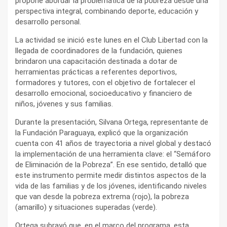
propone abordar la problemática de la pobreza desde una
perspectiva integral, combinando deporte, educación y
desarrollo personal.
La actividad se inició este lunes en el Club Libertad con la
llegada de coordinadores de la fundación, quienes
brindaron una capacitación destinada a dotar de
herramientas prácticas a referentes deportivos,
formadores y tutores, con el objetivo de fortalecer el
desarrollo emocional, socioeducativo y financiero de
niños, jóvenes y sus familias.
Durante la presentación, Silvana Ortega, representante de
la Fundación Paraguaya, explicó que la organización
cuenta con 41 años de trayectoria a nivel global y destacó
la implementación de una herramienta clave: el “Semáforo
de Eliminación de la Pobreza”. En ese sentido, detalló que
este instrumento permite medir distintos aspectos de la
vida de las familias y de los jóvenes, identificando niveles
que van desde la pobreza extrema (rojo), la pobreza
(amarillo) y situaciones superadas (verde).
Ortega subrayó que, en el marco del programa, esta