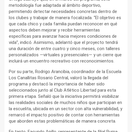
metodología fue adaptada al ámbito deportivo,
permitiendo detectar necesidades concretas dentro de
los clubes y trabajar de manera focalizada. “El objetivo es
que cada chico y cada familia puedan reconocer en qué
aspectos deben mejorar y recibir herramientas
específicas para avanzar hacia mejores condiciones de
vida”, indicó. Asimismo, adelantó que el proyecto tendrá
una duración de entre cuatro y cinco meses, con talleres
personalizados —virtuales y presenciales— y un cierre que
incluirá un encuentro recreativo con reconocimientos.
Por su parte, Rodrigo Arancibia, coordinador de la Escuela
Los Canallitas Rosario Central, valoró la llegada del
programa y destacó la importancia de haber sido
seleccionados junto al Club Atlético Libertad para esta
primera etapa. Señaló que la iniciativa permitirá visibilizar
las realidades sociales de muchos niños que participan en
la escuelita, ubicada en un sector con alta vulnerabilidad, y
remarcó el impacto positivo de contar con herramientas
que aborden estas problemáticas de manera concreta.
En tanto, Facundo Anillo, representante de la filial Puma