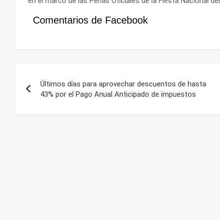
en el marco de las Peñas Oficiales de la Fiesta Nacional 
Comentarios de Facebook
Navegación
Últimos días para aprovechar descuentos de hasta
de
43% por el Pago Anual Anticipado de impuestos
entradas