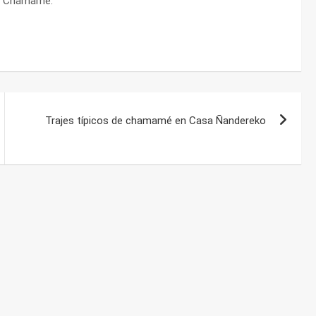
del Chamamé.
Trajes típicos de chamamé en Casa Ñandereko