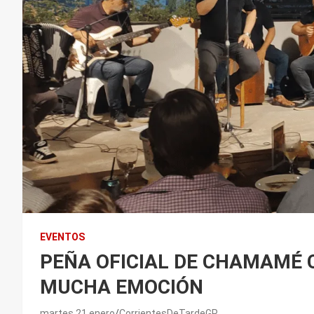
EVENTOS
PEÑA OFICIAL DE CHAMAMÉ 
MUCHA EMOCIÓN
martes 21 enero
CorrientesDeTardeGP