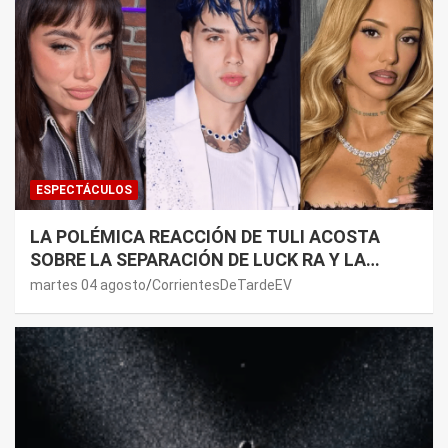
ESPECTÁCULOS
LA POLÉMICA REACCIÓN DE TULI ACOSTA
SOBRE LA SEPARACIÓN DE LUCK RA Y LA
JOAQUI: “¿MI VERDAD?”
martes 04 agosto
CorrientesDeTardeEV